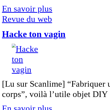
En savoir plus
Revue du web
Hacke ton vagin
[Lu sur Scanlime] “Fabriquer 
corps”, voilà l’utile objet DIY [
En savoir plus