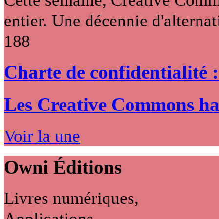
entier. Une décennie d'alternati
188
Charte de confidentialité 
Les Creative Commons hack
Voir la une
Owni
Éditions
Livres numériques,
Applications...