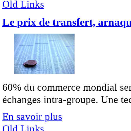
Old Links
Le prix de transfert, arnaqu
60% du commerce mondial sera
échanges intra-groupe. Une tec
En savoir plus
Old Links