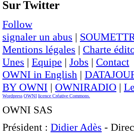
Sur Twitter
Follow
signaler un abus
|
SOUMETTR
Mentions légales
|
Charte édito
Unes
|
Equipe
|
Jobs
|
Contact
OWNI in English
|
DATAJOUR
BY OWNI
|
OWNIRADIO
|
Le
Wordpress
OWNI
licence Créative Commons.
OWNI SAS
Président :
Didier Adès
- Direc