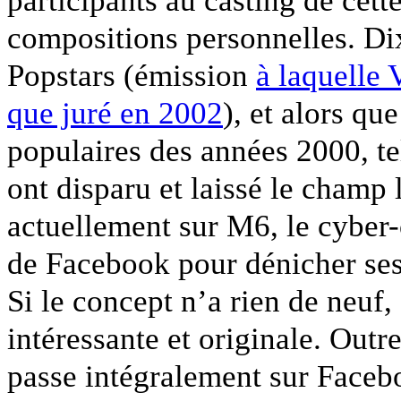
participants au casting de cett
compositions personnelles. Dix
Popstars (émission
à laquelle 
que juré en 2002
), et alors qu
populaires des années 2000, te
ont disparu et laissé le champ
actuellement sur M6, le cyber
de Facebook pour dénicher ses 
Si le concept n’a rien de neuf,
intéressante et originale. Outr
passe intégralement sur Faceb