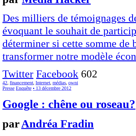
Des milliers de témoignages de
évoquant le souhait de particip
déterminer si cette somme de 
transformer notre modèle écon
Twitter
Facebook
602
42
,
financement
,
Internet
,
médias
,
owni
Presse
Enquête
• 13 décembre 2012
Google : chêne ou roseau?
par
Andréa Fradin