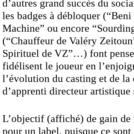
d’autres grand succès du socia
les badges à débloquer (“Ben
Machine” ou encore “Sourdingu
(“Chauffeur de Valéry Zeitoun
Spirituel de VZ”…) font pense
fidélisent le joueur en l’enjoi
l’évolution du casting et de l
d’apprenti directeur artistique 
L’objectif (affiché) de gain de
pour un label, puisque ce sont a