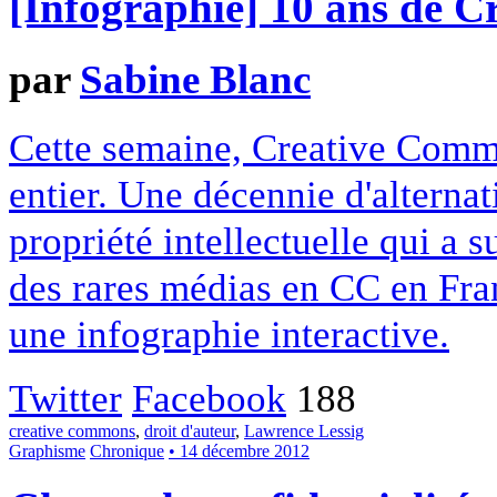
[Infographie] 10 ans de 
par
Sabine Blanc
Cette semaine, Creative Commo
entier. Une décennie d'alterna
propriété intellectuelle qui a 
des rares médias en CC en Fran
une infographie interactive.
Twitter
Facebook
188
creative commons
,
droit d'auteur
,
Lawrence Lessig
Graphisme
Chronique
• 14 décembre 2012