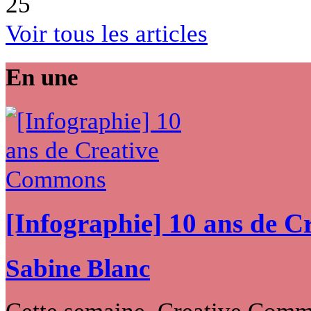
25
Voir tous les articles
En une
[Infographie] 10 ans de 
Sabine Blanc
Cette semaine, Creative Commo