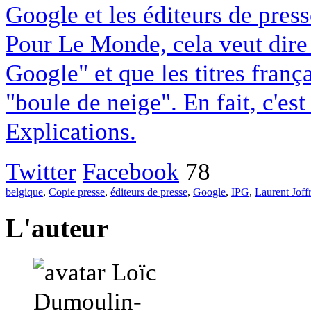
Google et les éditeurs de pres
Pour Le Monde, cela veut dire q
Google" et que les titres franç
"boule de neige". En fait, c'es
Explications.
Twitter
Facebook
78
belgique
,
Copie presse
,
éditeurs de presse
,
Google
,
IPG
,
Laurent Joff
L'auteur