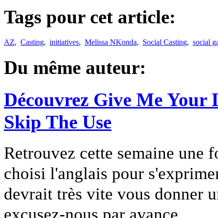
Tags pour cet article:
AZ
,
Casting
,
initiatives
,
Melissa NKonda
,
Social Casting
,
social 
Du même auteur:
Découvrez Give Me Your Li
Skip The Use
Retrouvez cette semaine une fo
choisi l'anglais pour s'exprime
devrait très vite vous donner u
excusez-nous par avance...