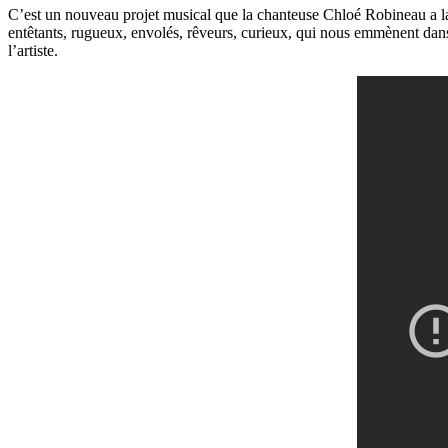
C’est un nouveau projet musical que la chanteuse Chloé Robineau a lanc
entêtants, rugueux, envolés, rêveurs, curieux, qui nous emmènent dan
l’artiste.