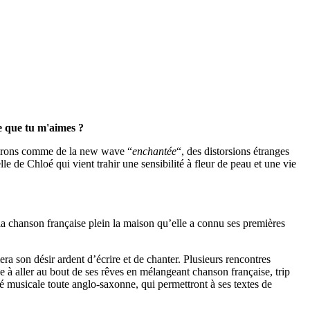
e que tu m'aimes ?
crirons comme de la new wave “
enchantée
“, des distorsions étranges
 de Chloé qui vient trahir une sensibilité à fleur de peau et une vie
 la chanson française plein la maison qu’elle a connu ses premières
ra son désir ardent d’écrire et de chanter. Plusieurs rencontres
 à aller au bout de ses rêves en mélangeant chanson française, trip
té musicale toute anglo-saxonne, qui permettront à ses textes de