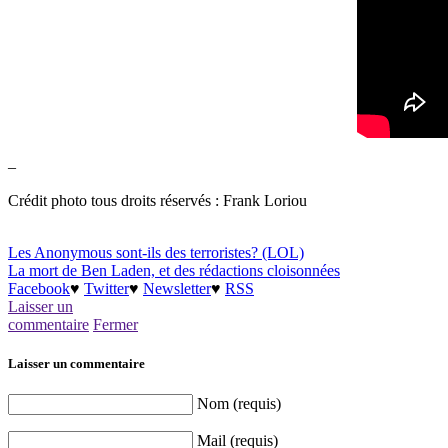
–
Crédit photo tous droits réservés : Frank Loriou
Les Anonymous sont-ils des terroristes? (LOL)
La mort de Ben Laden, et des rédactions cloisonnées
Facebook
♥
Twitter
♥
Newsletter
♥
RSS
Laisser un
commentaire
Fermer
Laisser un commentaire
Nom (requis)
Mail (requis)