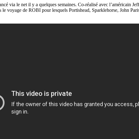
é via le net il y a quelques semaines. Co-réalisé avec l’américain Jeff
s le voyage de ROBI pour lesquels Portishead, Sparklehorse, John Pari