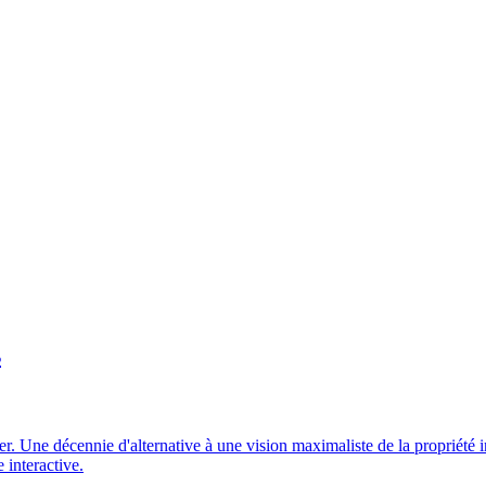
s
 Une décennie d'alternative à une vision maximaliste de la propriété in
 interactive.