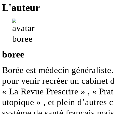
L'auteur
boree
Borée est médecin généraliste. 
pour venir recréer un cabinet d
« La Revue Prescrire » , « Pra
utopique » , et plein d’autres 
système de santé français mai