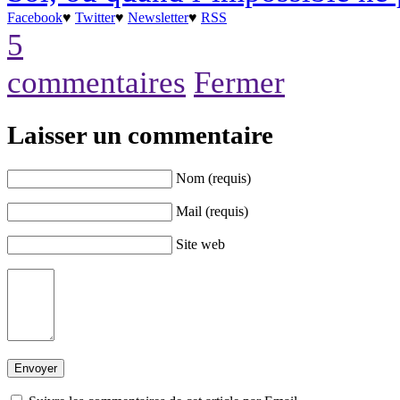
Facebook
♥
Twitter
♥
Newsletter
♥
RSS
5
commentaires
Fermer
Laisser un commentaire
Nom (requis)
Mail (requis)
Site web