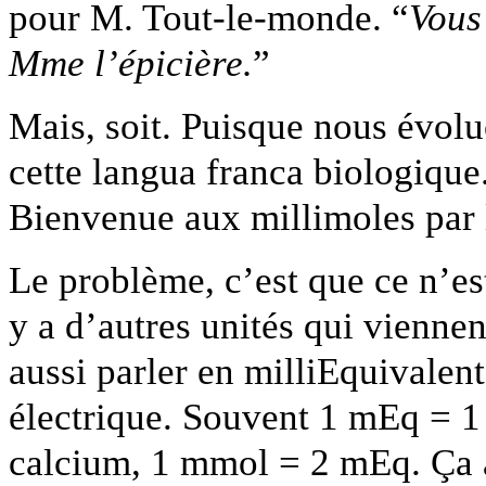
pour M. Tout-le-monde. “
Vous
Mme l’épicière.
”
Mais, soit. Puisque nous évolu
cette langua franca biologique.
Bienvenue aux millimoles par l
Le problème, c’est que ce n’est
y a d’autres unités qui viennen
aussi parler en milliEquivalen
électrique. Souvent 1 mEq = 1
calcium, 1 mmol = 2 mEq. Ça 