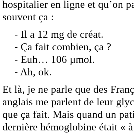
hospitalier en ligne et qu’on 
souvent ça :
- Il a 12 mg de créat.
- Ça fait combien, ça ?
- Euh… 106 µmol.
- Ah, ok.
Et là, je ne parle que des Fra
anglais me parlent de leur glyc
que ça fait. Mais quand un pat
dernière hémoglobine était « à 