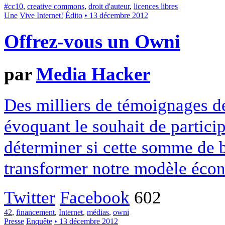
#cc10
,
creative commons
,
droit d'auteur
,
licences libres
Une
Vive Internet!
Édito
• 13 décembre 2012
Offrez-vous un Owni
par
Media Hacker
Des milliers de témoignages de
évoquant le souhait de particip
déterminer si cette somme de 
transformer notre modèle écon
Twitter
Facebook
602
42
,
financement
,
Internet
,
médias
,
owni
Presse
Enquête
• 13 décembre 2012