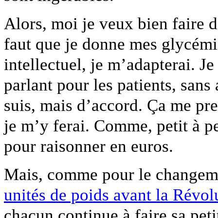
Alors, moi je veux bien faire d
faut que je donne mes glycémie
intellectuel, je m’adapterai. J
parlant pour les patients, sans 
suis, mais d’accord. Ça me pr
je m’y ferai. Comme, petit à pet
pour raisonner en euros.
Mais, comme pour le changem
unités de poids avant la Révol
chacun continue à faire sa pet