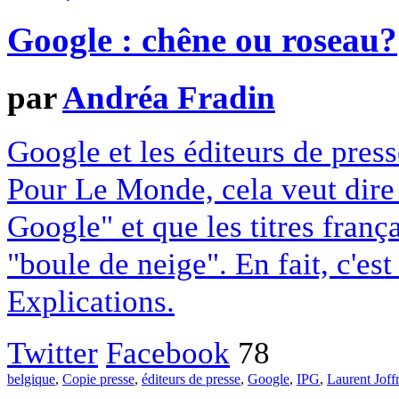
Google : chêne ou roseau?
par
Andréa Fradin
Google et les éditeurs de pres
Pour Le Monde, cela veut dire q
Google" et que les titres franç
"boule de neige". En fait, c'es
Explications.
Twitter
Facebook
78
belgique
,
Copie presse
,
éditeurs de presse
,
Google
,
IPG
,
Laurent Joff