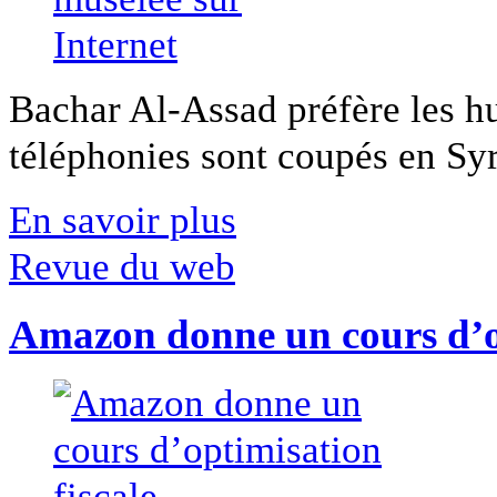
Bachar Al-Assad préfère les hui
téléphonies sont coupés en Syri
En savoir plus
Revue du web
Amazon donne un cours d’op