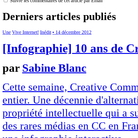
Suivre les commentaires de cet article par Email
Derniers articles publiés
Une
Vive Internet!
Inédit
• 14 décembre 2012
[Infographie] 10 ans de 
par
Sabine Blanc
Cette semaine, Creative Commo
entier. Une décennie d'alterna
propriété intellectuelle qui a 
des rares médias en CC en Fran