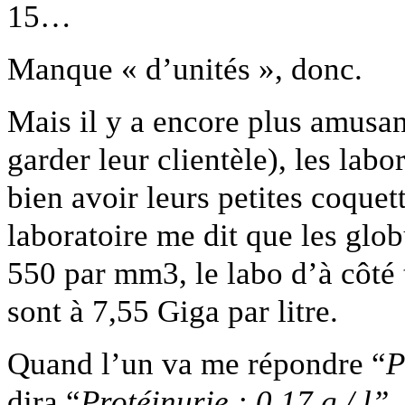
15…
Manque « d’unités », donc.
Mais il y a encore plus amusant
garder leur clientèle), les lab
bien avoir leurs petites coque
laboratoire me dit que les glo
550 par mm3, le labo d’à côté 
sont à 7,55 Giga par litre.
Quand l’un va me répondre “
P
dira “
Protéinurie : 0,17 g / l”
.