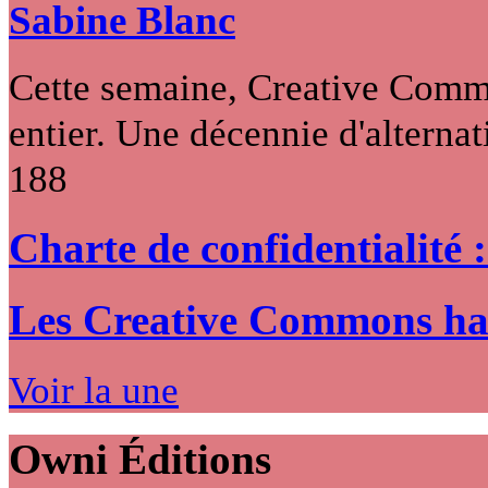
Sabine Blanc
Cette semaine, Creative Commo
entier. Une décennie d'alternati
188
Charte de confidentialité 
Les Creative Commons hack
Voir la une
Owni
Éditions