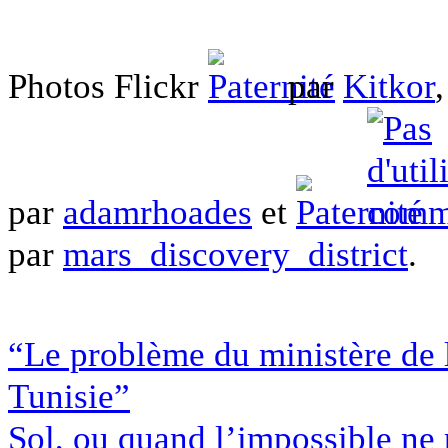
Photos Flickr
par
Kitkor
par
adamrhoades
et
par
mars_discovery_district
.
“Le problème du ministère de l
Tunisie”
Sol, ou quand l’impossible ne