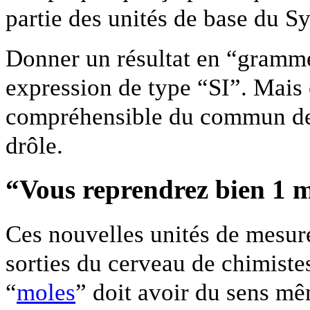
partie des unités de base du S
Donner un résultat en “grammes
expression de type “SI”. Mais 
compréhensible du commun des
drôle.
“Vous reprendrez bien 1 m
Ces nouvelles unités de mesur
sorties du cerveau de chimiste
“
moles
” doit avoir du sens mê