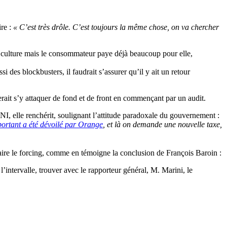
re :
« C’est très drôle. C’est toujours la même chose, on va chercher
la culture mais le consommateur paye déjà beaucoup pour elle,
i des blockbusters, il faudrait s’assurer qu’il y ait un retour
rait s’y attaquer de fond et de front en commençant par un audit.
, elle renchérit, soulignant l’attitude paradoxale du gouvernement :
ortant a été dévoilé par Orange
, et là on demande une nouvelle taxe,
ire le forcing, comme en témoigne la conclusion de François Baroin :
intervalle, trouver avec le rapporteur général, M. Marini, le