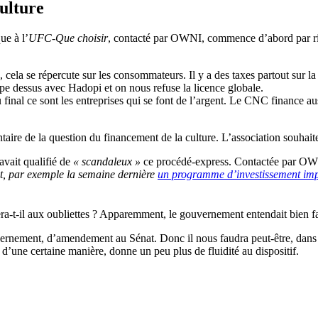
ulture
ue à l’
UFC-Que choisir
, contacté par OWNI, commence d’abord par ri
cela se répercute sur les consommateurs. Il y a des taxes partout sur 
tape dessus avec Hadopi et on nous refuse la licence globale.
 final ce sont les entreprises qui se font de l’argent. Le CNC finance auss
ire de la question du financement de la culture. L’association souhaite
avait qualifié de
« scandaleux »
ce procédé-express. Contactée par OWNI
bit, par exemple la semaine dernière
un programme d’investissement imp
-t-il aux oubliettes ? Apparemment, le gouvernement entendait bien fa
ernement, d’amendement au Sénat. Donc il nous faudra peut-être, dans l’
d’une certaine manière, donne un peu plus de fluidité au dispositif.