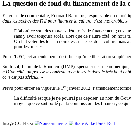
La question de fond du financement de la c
En guise de commentaire, Edouard Barreiros, responsable du numériq
dans les poches des FAI pour financer la culture, c’est intolérable. »
D’abord ce sont des moyens détournés de financement ; ensuite, 
sans y avoir toujours accès, alors que de l’autre côté, on nous 
On fait voter des lois au nom des artistes et de la culture mais au
pour les artistes.
Pour l’UFC, cet amendement n’est donc qu’une illustration supplémenta
Sur le vif, Laure de la Raudière (UMP), spécialisée sur le numérique, 
« D’un côté, on pousse les opérateurs à investir dans le très haut dé
ce n’est pas sérieux. »
er
Prévu pour entrer en vigueur le 1
janvier 2012, l’amendement tombera
La difficulté est que je ne pourrai pas déposer, au nom du Gouv
moyen que ce soit porté par la commission des finances, ce qui, 
—
Image CC Flickr
Far0_RC1