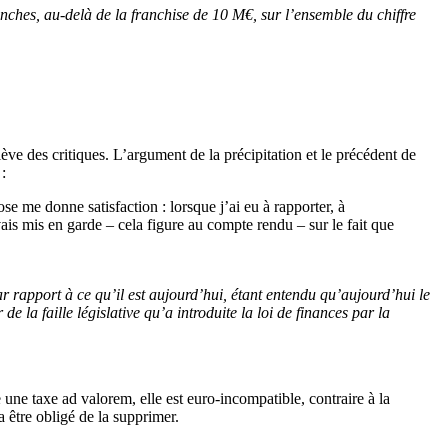
nches, au-delà de la franchise de 10 M€, sur l’ensemble du chiffre
ve des critiques. L’argument de la précipitation et le précédent de
:
me donne satisfaction : lorsque j’ai eu à rapporter, à
vais mis en garde – cela figure au compte rendu – sur le fait que
rapport à ce qu’il est aujourd’hui, étant entendu qu’aujourd’hui le
e la faille législative qu’a introduite la loi de finances par la
 une taxe ad valorem, elle est euro-incompatible, contraire à la
 être obligé de la supprimer.