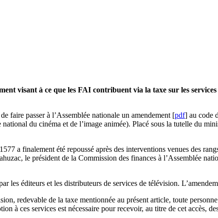
nt visant à ce que les FAI contribuent via la taxe sur les services
 de faire passer à l’Assemblée nationale un amendement [
pdf
] au code 
 national du cinéma et de l’image animée). Placé sous la tutelle du mini
1577 a finalement été repoussé après des interventions venues des rangs
huzac, le président de la Commission des finances à l’Assemblée natio
ar les éditeurs et les distributeurs de services de télévision. L’amendeme
sion, redevable de la taxe mentionnée au présent article, toute person
ion à ces services est nécessaire pour recevoir, au titre de cet accès, des