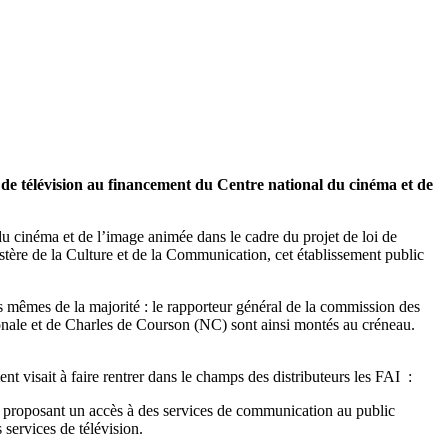
 de télévision au financement du Centre national du cinéma et de
du cinéma et de l’image animée dans le cadre du projet de loi de
stère de la Culture et de la Communication, cet établissement public
 mêmes de la majorité : le rapporteur général de la commission des
nale et de Charles de Courson (NC) sont ainsi montés au créneau.
nt visait à faire rentrer dans le champs des distributeurs les FAI :
ne proposant un accès à des services de communication au public
 services de télévision.