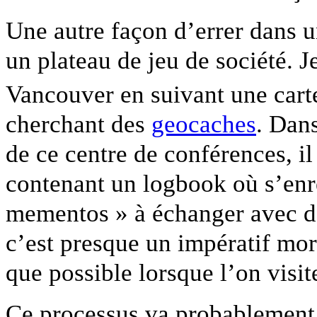
Une autre façon d’errer dans u
un plateau de jeu de société. J
Vancouver en suivant une carte
cherchant des
geocaches
. Dan
de ce centre de conférences, i
contenant un logbook où s’enre
mementos » à échanger avec d’
c’est presque un impératif mor
que possible lorsque l’on visit
Ce processus va probablement