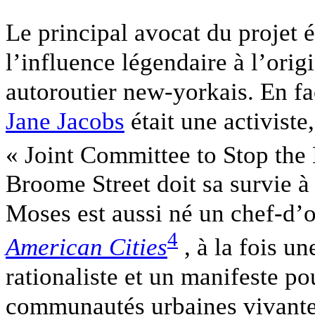
Le principal avocat du projet é
l’influence légendaire à l’ori
autoroutier new-yorkais. En fac
Jane Jacobs
était une activiste
« Joint Committee to Stop th
Broome Street doit sa survie à
Moses est aussi né un chef-d’
4
American Cities
, à la fois un
rationaliste et un manifeste po
communautés urbaines vivante