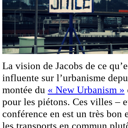
La vision de Jacobs de ce qu’es
influente sur l’urbanisme depu
montée du
« New Urbanism »
pour les piétons. Ces villes – 
conférence en est un très bon 
les transports en commun plutô