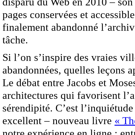
disparu du Web en 2010 – son 
pages conservées et accessible
finalement abandonné l’archiv
tâche.
Si l’on s’inspire des vraies vi
abandonnées, quelles leçons a
Le débat entre Jacobs et Moses
architectures qui favorisent l’
sérendipité. C’est l’inquiétude
excellent – nouveau livre
« Th
notre expérience en ligne : en