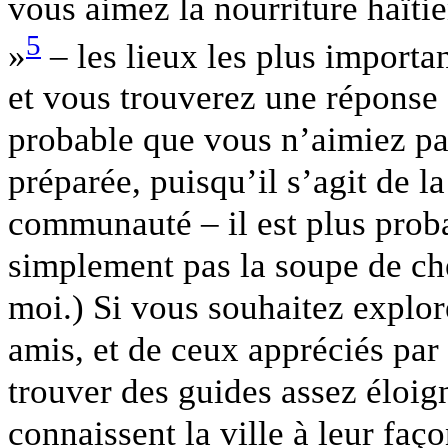
vous aimez la nourriture haït
5
»
– les lieux les plus import
et vous trouverez une réponse à
probable que vous n’aimiez pas
préparée, puisqu’il s’agit de la
communauté – il est plus prob
simplement pas la soupe de chè
moi.) Si vous souhaitez explor
amis, et de ceux appréciés par 
trouver des guides assez éloig
connaissent la ville à leur faço