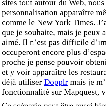
sites tout autour du Web, nou
personnalisation apparaître mê
comme le New York Times. J’ai 
que je souhaite, mais je peux a
aimé. Il n’est pas difficile d’i
occuperont encore plus d’espa
proche je pense pouvoir obten
et y voir apparaître les restau
déjà utiliser
Dopplr
mais je m’a
fonctionnalité sur Mapquest,
Ce scénario peut être aussi bie