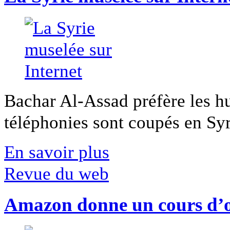
Bachar Al-Assad préfère les hui
téléphonies sont coupés en Syri
En savoir plus
Revue du web
Amazon donne un cours d’op