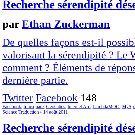
Recherche sérendipité dés
par
Ethan Zuckerman
De quelles façons est-il possib
valorisant la sérendipité ? Le W
comment ? Éléments de répons
dernière partie.
Twitter
Facebook
148
Facebook
,
foursquare
,
GeoCities
,
Internet Arc
,
LambdaMOO
,
MySpa
Science
Traduction
• 14 août 2011
Recherche sérendipité dés