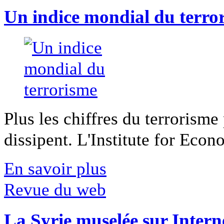
Un indice mondial du terro
Plus les chiffres du terrorisme
dissipent. L'Institute for Econ
En savoir plus
Revue du web
La Syrie muselée sur Intern