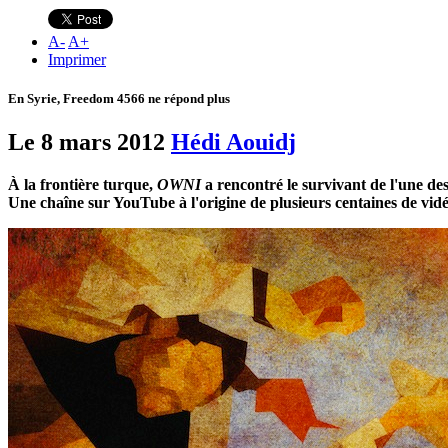
A
-
A
+
Imprimer
En Syrie, Freedom 4566 ne répond plus
Le 8 mars 2012
Hédi Aouidj
À la frontière turque,
OWNI
a rencontré le survivant de l'une des
Une chaîne sur YouTube à l'origine de plusieurs centaines de vidé