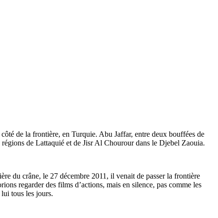
e côté de la frontière, en Turquie. Abu Jaffar, entre deux bouffées de
 régions de Lattaquié et de Jisr Al Chourour dans le Djebel Zaouia.
ière du crâne, le 27 décembre 2011, il venait de passer la frontière
adorions regarder des films d’actions, mais en silence, pas comme les
ui tous les jours.