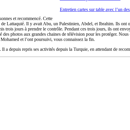
Entretien cartes sur table avec l’un de
ersonnes et recommencé. Cette
 de Lattaquié. Il y avait Abu, un Palestinien, Abdel, et Ibrahim. Ils ont 
 trois jours à prendre le contrôle. Pendant ces trois jours, ils ont envoy
es photos aux grandes chaines de télévision pour les protéger. Nous é
i Mohamed et l’ont poursuivi, vous connaissez la fin.
 Il a depuis repris ses activités depuis la Turquie, en attendant de reco