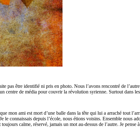
ite pas être identifié ni pris en photo. Nous l’avons rencontré de l’autr
un centre de média pour couvrir la révolution syrienne. Surtout dans les
ue mon ami est mort d’une balle dans la tête qui lui a arraché tout l’arr
 ans. Je le connaissais depuis l’école, nous étions voisins. Ensemble nous 
toujours calme, réservé, jamais un mot au-dessus de l’autre. Je pense à l