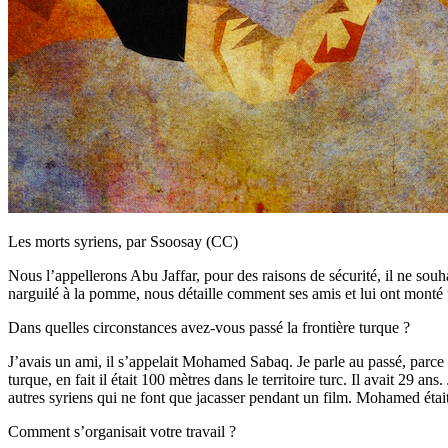
Les morts syriens, par Ssoosay (CC)
Nous l’appellerons Abu Jaffar, pour des raisons de sécurité, il ne souha
narguilé à la pomme, nous détaille comment ses amis et lui ont monté 
Dans quelles circonstances avez-vous passé la frontière turque ?
J’avais un ami, il s’appelait Mohamed Sabaq. Je parle au passé, parce q
turque, en fait il était 100 mètres dans le territoire turc. Il avait 29
autres syriens qui ne font que jacasser pendant un film. Mohamed était 
Comment s’organisait votre travail ?