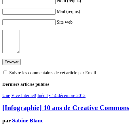
Nom (requis)
Mail (requis)
Site web
Suivre les commentaires de cet article par Email
Derniers articles publiés
Une
Vive Internet!
Inédit
• 14 décembre 2012
[Infographie] 10 ans de Creative Common
par
Sabine Blanc