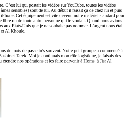
e. C’est lui qui postait les vidéos sur YouTube, toutes les vidéos
es sensibles] sont de lui. Au début il faisait ça de chez lui et puis
 iPhone. Cet équipement est vite devenu notre matériel standard pour
libre ou de toute autre personne qui le voulait. Quand nous avions
ins aux Etats-Unis que je ne souhaite pas nommer. L’argent nous était
 et Al Khoule.
gions de mots de passe très souvent. Notre petit groupe a commencé à
ashir et Tarek. Moi je continuais mon rôle logistique, je faisais des
 étendre nos opérations et les faire parvenir à Homs, à Jisr Al