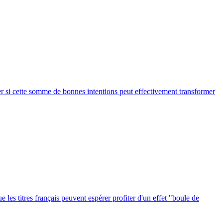
ner si cette somme de bonnes intentions peut effectivement transformer
 les titres français peuvent espérer profiter d'un effet "boule de