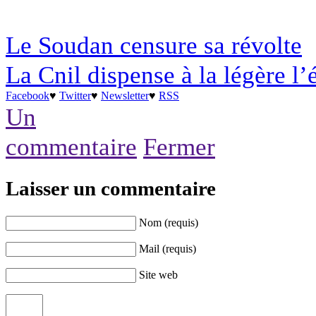
Le Soudan censure sa révolte
La Cnil dispense à la légère l’
Facebook
♥
Twitter
♥
Newsletter
♥
RSS
Un
commentaire
Fermer
Laisser un commentaire
Nom (requis)
Mail (requis)
Site web