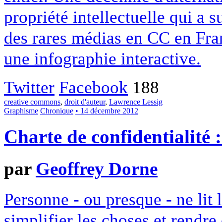
propriété intellectuelle qui a 
des rares médias en CC en Fran
une infographie interactive.
Twitter
Facebook
188
creative commons
,
droit d'auteur
,
Lawrence Lessig
Graphisme
Chronique
• 14 décembre 2012
Charte de confidentialité 
par
Geoffrey Dorne
Personne - ou presque - ne lit 
simplifier les choses et rendr