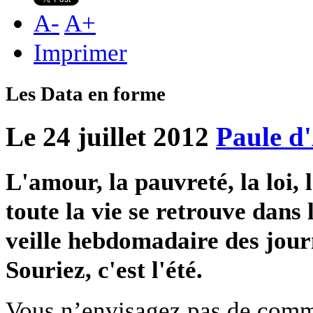
A
-
A
+
Imprimer
Les Data en forme
Le 24 juillet 2012
Paule d
L'amour, la pauvreté, la loi,
toute la vie se retrouve dans
veille hebdomadaire des jour
Souriez, c'est l'été.
Vous n’envisagez pas de comme