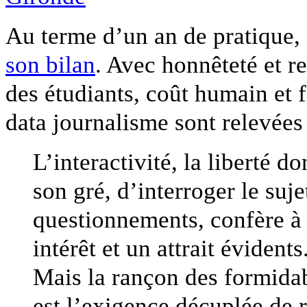
Au terme d’un an de pratique, 
son bilan
. Avec honnêteté et r
des étudiants, coût humain et
data journalisme sont relevées
L’interactivité, la liberté d
son gré, d’interroger le suje
questionnements, confère à 
intérêt et un attrait évidents
Mais la rançon des formidab
est l’exigence décuplée de r