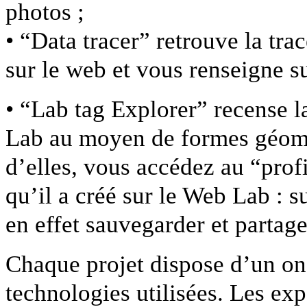
photos ;
• “Data tracer” retrouve la tr
sur le web et vous renseigne su
• “Lab tag Explorer” recense l
Lab au moyen de formes géomét
d’elles, vous accédez au “profil
qu’il a créé sur le Web Lab : 
en effet sauvegarder et partag
Chaque projet dispose d’un o
technologies utilisées. Les ex