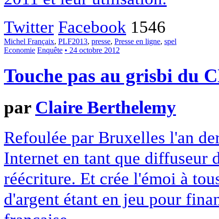
Twitter
Facebook
1546
Michel Françaix
,
PLF2013
,
presse
,
Presse en ligne
,
spel
Economie
Enquête
• 24 octobre 2012
Touche pas au grisbi du 
par
Claire Berthelemy
Refoulée par Bruxelles l'an der
Internet en tant que diffuseur 
réécriture. Et crée l'émoi à to
d'argent étant en jeu pour fina