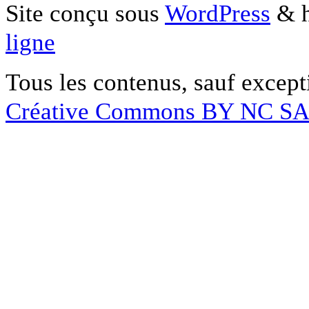
Site conçu sous
WordPress
& h
ligne
Tous les contenus, sauf except
Créative Commons BY NC S