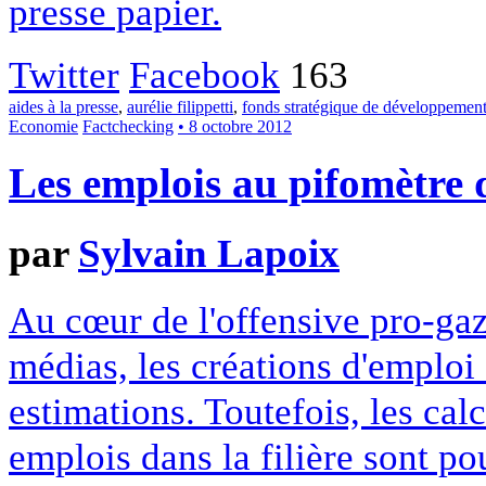
presse papier.
Twitter
Facebook
163
aides à la presse
,
aurélie filippetti
,
fonds stratégique de développement
Economie
Factchecking
• 8 octobre 2012
Les emplois au pifomètre d
par
Sylvain Lapoix
Au cœur de l'offensive pro-gaz
médias, les créations d'emploi
estimations. Toutefois, les ca
emplois dans la filière sont p