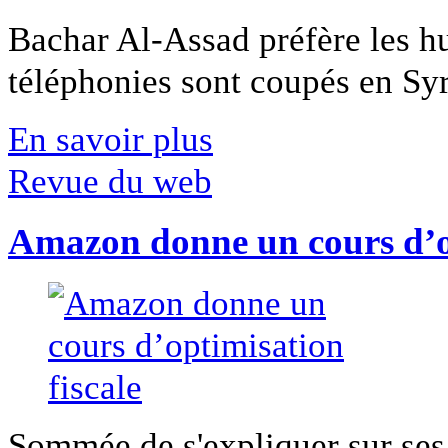
Bachar Al-Assad préfère les hui
téléphonies sont coupés en Syri
En savoir plus
Revue du web
Amazon donne un cours d’op
Sommée de s'expliquer sur ses 