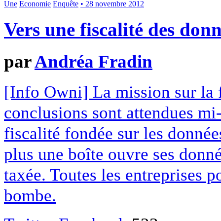
Une
Economie
Enquête
• 28 novembre 2012
Vers une fiscalité des don
par
Andréa Fradin
[Info Owni] La mission sur la 
conclusions sont attendues mi
fiscalité fondée sur les donnée
plus une boîte ouvre ses donnée
taxée. Toutes les entreprises p
bombe.