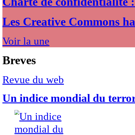
Charte de confidentialité 
Les Creative Commons hack
Voir la une
Breves
Revue du web
Un indice mondial du terro