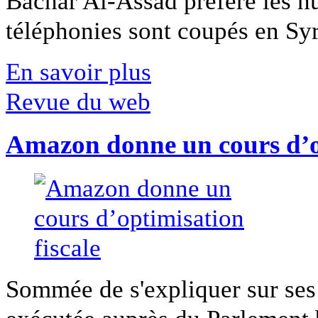
Bachar Al-Assad préfère les hui
téléphonies sont coupés en Syri
En savoir plus
Revue du web
Amazon donne un cours d’op
Sommée de s'expliquer sur ses 