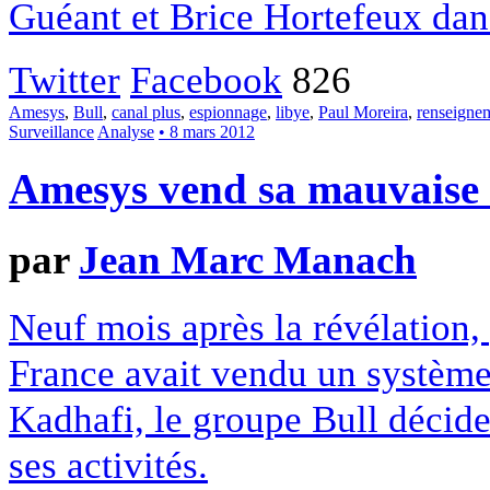
Guéant et Brice Hortefeux dans
Twitter
Facebook
826
Amesys
,
Bull
,
canal plus
,
espionnage
,
libye
,
Paul Moreira
,
renseigne
Surveillance
Analyse
• 8 mars 2012
Amesys vend sa mauvaise 
par
Jean Marc Manach
Neuf mois après la révélation, 
France avait vendu un système 
Kadhafi, le groupe Bull décide
ses activités.