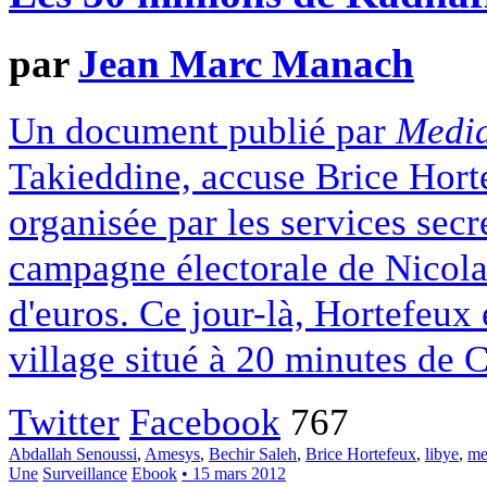
par
Jean Marc Manach
Un document publié par
Media
Takieddine, accuse Brice Horte
organisée par les services secr
campagne électorale de Nicola
d'euros. Ce jour-là, Hortefeux 
village situé à 20 minutes de 
Twitter
Facebook
767
Abdallah Senoussi
,
Amesys
,
Bechir Saleh
,
Brice Hortefeux
,
libye
,
me
Une
Surveillance
Ebook
• 15 mars 2012