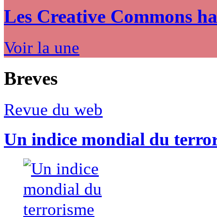
Les Creative Commons hack
Voir la une
Breves
Revue du web
Un indice mondial du terro