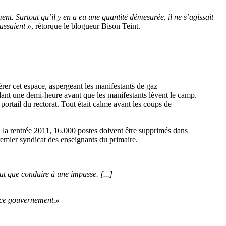
ent. Surtout qu’il y en a eu une quantité démesurée, il ne s’agissait
ussaient »
, rétorque le blogueur Bison Teint.
rer cet espace, aspergeant les manifestants de gaz
dant une demi-heure avant que les manifestants lèvent le camp.
ortail du rectorat. Tout était calme avant les coups de
À la rentrée 2011, 16.000 postes doivent être supprimés dans
remier syndicat des enseignants du primaire.
ut que conduire à une impasse. [...]
r ce gouvernement.»