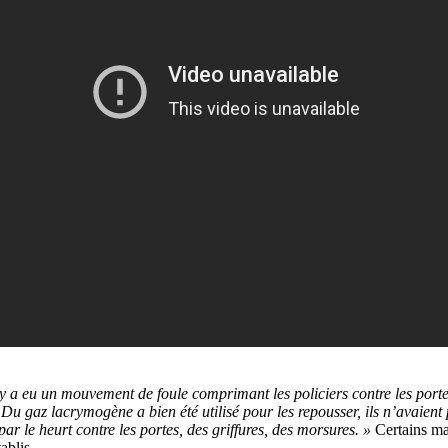
 y a eu un mouvement de foule comprimant les policiers contre les porte
.
Du gaz lacrymogène a bien été utilisé pour les repousser, ils n’avaient
r le heurt contre les portes, des griffures, des morsures. »
Certains ma
ablis.