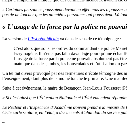
« Certaines personnes poussaient devant en effet mais les repousser av
pas de ne toucher que les premières personnes qui poussaient. Là tout
« L’usage de la force par la police ne pouvai
La version de
L’Est républicain
va dans le sens de ce témoignage :
C’est alors que sous les ordres du commandant de police Mairet,
lacrymogène. Il n’en a pas fallu davantage pour qu’une échauffo
L’usage de la force par la police ne pouvait absolument pas être
matraque dans les jambes, les bousculades et l’utilisation du gaz
Un tel fait divers provoqué par des fermetures d’école témoigne des an
l’enseignement, dont plus de la moitié touche le primaire. Une manife
Suite à cet événement, le maire de Besançon Jean-Louis Fousseret (P
« Si c’est ainsi que l’Éducation Nationale et l’État entendent répondr
Le Recteur et l’Inspectrice d’Académie doivent prendre la mesure de 
Cette carte scolaire, en l’état, a des accents d’abandon du service pu
–