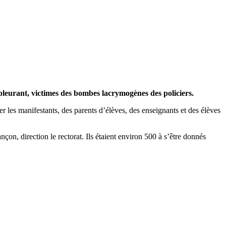
n pleurant, victimes des bombes lacrymogènes des policiers.
er les manifestants, des parents d’élèves, des enseignants et des élèves
çon, direction le rectorat. Ils étaient environ 500 à s’être donnés