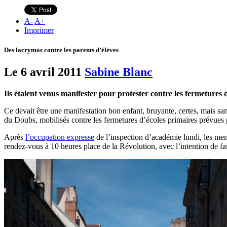
A
-
A
+
Imprimer
Des lacrymos contre les parents d’élèves
Le 6 avril 2011
Sabine Blanc
Ils étaient venus manifester pour protester contre les fermetures 
Ce devait être une manifestation bon enfant, bruyante, certes, mais san
du Doubs, mobilisés contre les fermetures d’écoles primaires prévues p
Après
l’occupation expresse
de l’inspection d’académie lundi, les me
rendez-vous à 10 heures place de la Révolution, avec l’intention de fa