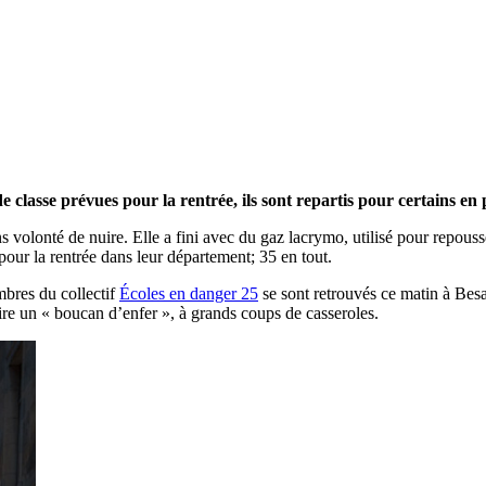
de classe prévues pour la rentrée, ils sont repartis pour certains e
s volonté de nuire. Elle a fini avec du gaz lacrymo, utilisé pour repouss
our la rentrée dans leur département; 35 en tout.
mbres du collectif
Écoles en danger 25
se sont retrouvés ce matin à Besan
ire un « boucan d’enfer », à grands coups de casseroles.