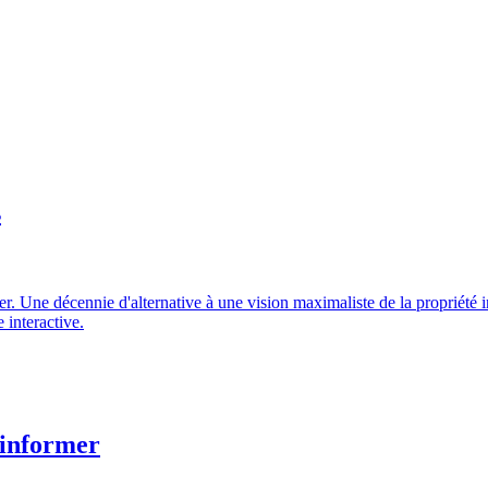
s
 Une décennie d'alternative à une vision maximaliste de la propriété in
 interactive.
 informer