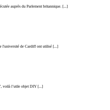
cutée auprès du Parlement britannique. [...]
l'université de Cardiff ont utilisé [...]
voilà l’utile objet DIY [...]