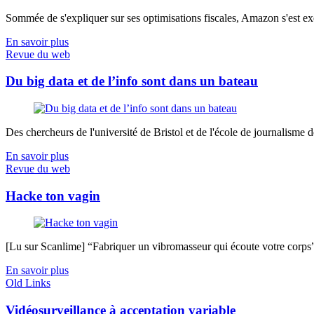
Sommée de s'expliquer sur ses optimisations fiscales, Amazon s'est exé
En savoir plus
Revue du web
Du big data et de l’info sont dans un bateau
Des chercheurs de l'université de Bristol et de l'école de journalisme de 
En savoir plus
Revue du web
Hacke ton vagin
[Lu sur Scanlime] “Fabriquer un vibromasseur qui écoute votre corps”, 
En savoir plus
Old Links
Vidéosurveillance à acceptation variable