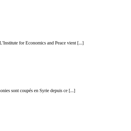
 L'Institute for Economics and Peace vient [...]
honies sont coupés en Syrie depuis ce [...]