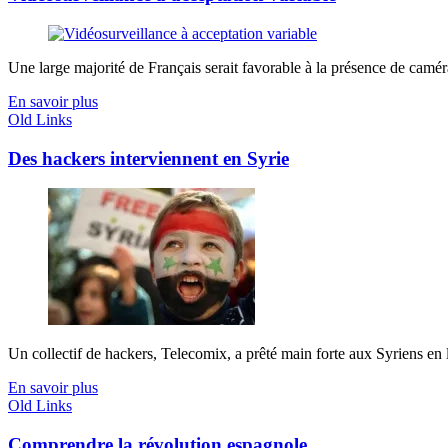
Une large majorité de Français serait favorable à la présence de caméra
En savoir plus
Old Links
Des hackers interviennent en Syrie
Un collectif de hackers, Telecomix, a prêté main forte aux Syriens en 
En savoir plus
Old Links
Comprendre la révolution espagnole