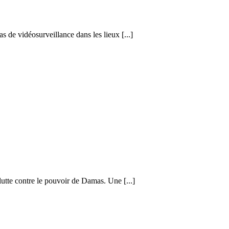
s de vidéosurveillance dans les lieux [...]
lutte contre le pouvoir de Damas. Une [...]