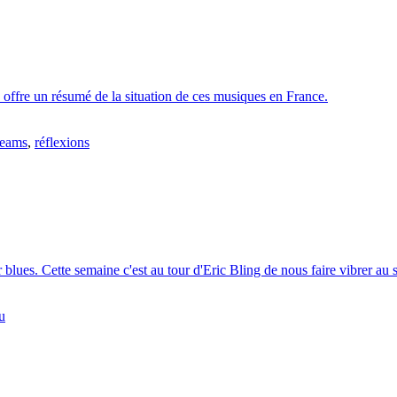
 offre un résumé de la situation de ces musiques en France.
reams
,
réflexions
 blues. Cette semaine c'est au tour d'Eric Bling de nous faire vibrer au
u