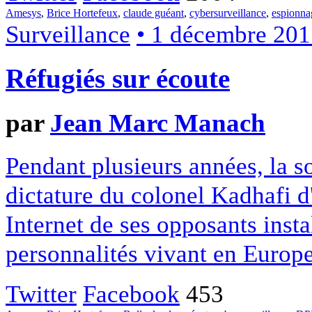
Amesys
,
Brice Hortefeux
,
claude guéant
,
cybersurveillance
,
espionna
Surveillance
• 1 décembre 201
Réfugiés sur écoute
par
Jean Marc Manach
Pendant plusieurs années, la s
dictature du colonel Kadhafi 
Internet de ses opposants insta
personnalités vivant en Europe
Twitter
Facebook
453