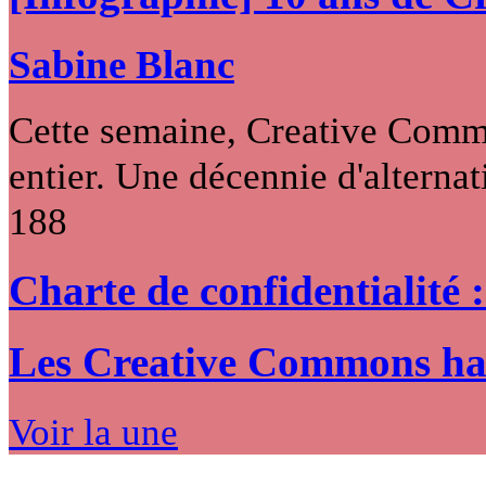
Sabine Blanc
Cette semaine, Creative Commo
entier. Une décennie d'alternati
188
Charte de confidentialité 
Les Creative Commons hack
Voir la une