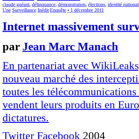
claude guéant
,
délinquance
,
démonstration
,
élections
,
identité nationa
Une
Surveillance
Inédit
Enquête
• 1 décembre 2011
Internet massivement surv
par
Jean Marc Manach
En partenariat avec WikiLeaks
nouveau marché des intercepti
toutes les télécommunications à
vendent leurs produits en Euro
dictatures.
Twitter
Facebook
2004