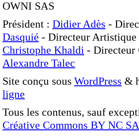
OWNI SAS
Président :
Didier Adès
- Direc
Dasquié
- Directeur Artistique
Christophe Khaldi
- Directeur
Alexandre Talec
Site conçu sous
WordPress
& h
ligne
Tous les contenus, sauf except
Créative Commons BY NC S