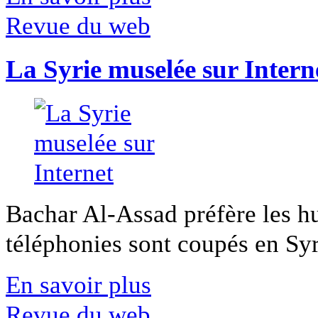
Revue du web
La Syrie muselée sur Intern
Bachar Al-Assad préfère les hui
téléphonies sont coupés en Syri
En savoir plus
Revue du web