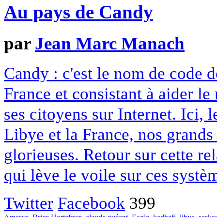
Au pays de Candy
par
Jean Marc Manach
Candy : c'est le nom de code d
France et consistant à aider l
ses citoyens sur Internet. Ici, l
Libye et la France, nos grands 
glorieuses. Retour sur cette re
qui lève le voile sur ces systè
Twitter
Facebook
399