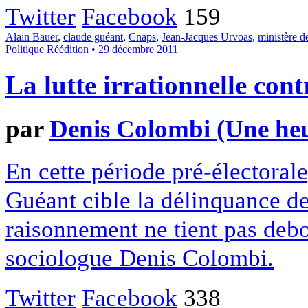
Twitter
Facebook
159
Alain Bauer
,
claude guéant
,
Cnaps
,
Jean-Jacques Urvoas
,
ministère de
Politique
Réédition
• 29 décembre 2011
La lutte irrationnelle con
par
Denis Colombi (Une heu
En cette période pré-électorale
Guéant cible la délinquance de
raisonnement ne tient pas deb
sociologue Denis Colombi.
Twitter
Facebook
338