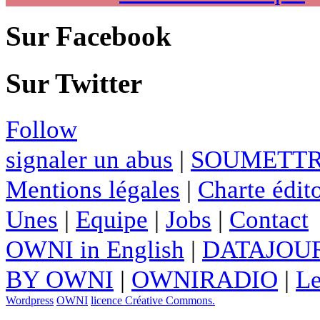
Sur Facebook
Sur Twitter
Follow
signaler un abus
|
SOUMETTR
Mentions légales
|
Charte édito
Unes
|
Equipe
|
Jobs
|
Contact
OWNI in English
|
DATAJOUR
BY OWNI
|
OWNIRADIO
|
Le
Wordpress
OWNI
licence Créative Commons.