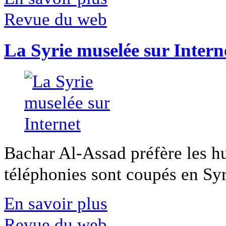
Revue du web
La Syrie muselée sur Intern
Bachar Al-Assad préfère les hui
téléphonies sont coupés en Syri
En savoir plus
Revue du web