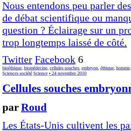
Nous entendons peu parler des
de débat scientifique ou manque
question ? Éclairage sur un p
trop longtemps laissé de côté.
Twitter
Facebook
6
bioéthique
,
biomédecine
,
cellules souches
,
embryon
,
éthique
,
homme
Sciences société
Science
• 24 novembre 2010
Cellules souches embryonn
par
Roud
Les États-Unis cultivent les p