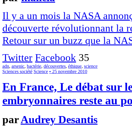
Il y a un mois la NASA annonça
découverte révolutionnant la re
Retour sur un buzz que la NA
Twitter
Facebook
35
adn
,
arsenic
,
bactérie
,
découvertes
,
éthique
,
science
Sciences société
Science
• 25 novembre 2010
En France, Le débat sur le
embryonnaires reste au p
par
Audrey Desantis