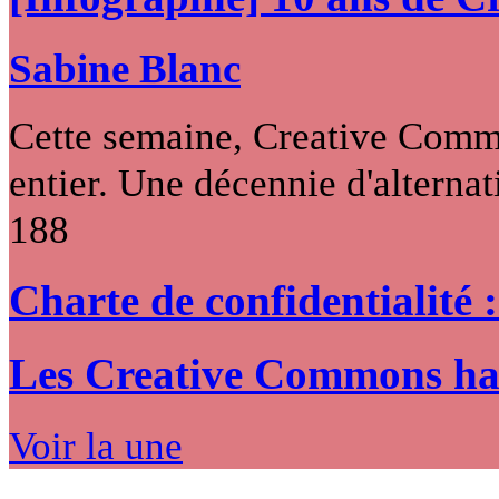
Sabine Blanc
Cette semaine, Creative Commo
entier. Une décennie d'alternati
188
Charte de confidentialité 
Les Creative Commons hack
Voir la une