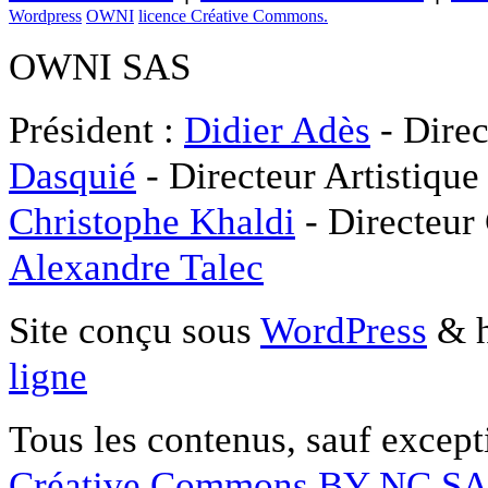
Wordpress
OWNI
licence Créative Commons.
OWNI SAS
Président :
Didier Adès
- Direc
Dasquié
- Directeur Artistique
Christophe Khaldi
- Directeur
Alexandre Talec
Site conçu sous
WordPress
& h
ligne
Tous les contenus, sauf except
Créative Commons BY NC S