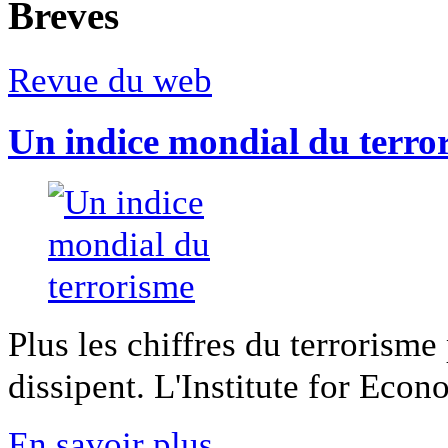
Breves
Revue du web
Un indice mondial du terro
Plus les chiffres du terrorisme
dissipent. L'Institute for Econ
En savoir plus