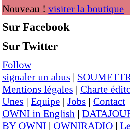
Nouveau !
visiter la boutique
Sur Facebook
Sur Twitter
Follow
signaler un abus
|
SOUMETTR
Mentions légales
|
Charte édito
Unes
|
Equipe
|
Jobs
|
Contact
OWNI in English
|
DATAJOUR
BY OWNI
|
OWNIRADIO
|
Le