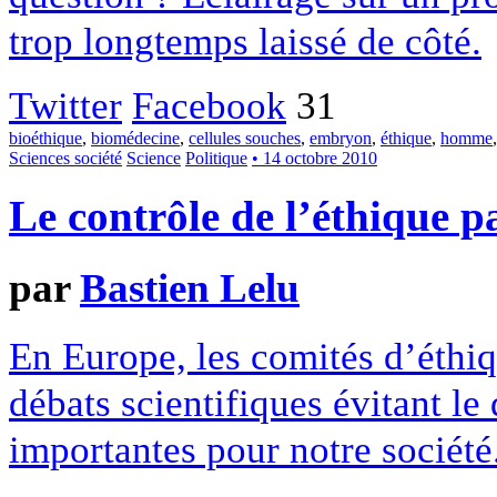
trop longtemps laissé de côté.
Twitter
Facebook
31
bioéthique
,
biomédecine
,
cellules souches
,
embryon
,
éthique
,
homme
Sciences société
Science
Politique
• 14 octobre 2010
Le contrôle de l’éthique pa
par
Bastien Lelu
En Europe, les comités d’éthiq
débats scientifiques évitant le
importantes pour notre société