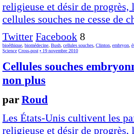
religieuse et désir de progrès, 
cellules souches ne cesse de c
Twitter
Facebook
8
bioéthique
,
biomédecine
,
Bush
,
cellules souches
,
Clinton
,
embryon
,
é
Science
Cross-post
• 19 novembre 2010
Cellules souches embryonn
non plus
par
Roud
Les États-Unis cultivent les p
religieuse et désir de progrès, 