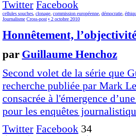
Twitter
Facebook
cellules souches
,
clonage
,
commission européenne
,
démocratie
,
éthiq
Journalisme
Cross-post
• 2 octobre 2010
Honnêtement, l’objectivité 
par
Guillaume Henchoz
Second volet de la série que 
recherche publiée par Mark L
consacrée à l'émergence d’une
pour les enquêtes journalistiq
Twitter
Facebook
34