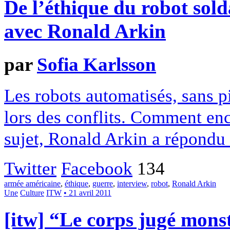
De l’éthique du robot sol
avec Ronald Arkin
par
Sofia Karlsson
Les robots automatisés, sans pi
lors des conflits. Comment enca
sujet, Ronald Arkin a répond
Twitter
Facebook
134
armée américaine
,
éthique
,
guerre
,
interview
,
robot
,
Ronald Arkin
Une
Culture
ITW
• 21 avril 2011
[itw] “Le corps jugé mon