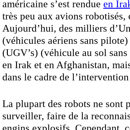
américaine s’est rendue
en Ira
très peu aux avions robotisés,
Aujourd’hui, des milliers d’U
(véhicules aériens sans pilot
(UGV’s) (véhicule au sol sans p
en Irak et en Afghanistan, mai
dans le cadre de l’intervention
La plupart des robots ne sont p
surveiller, faire de la reconna
engins explosifs. Cependant, ce