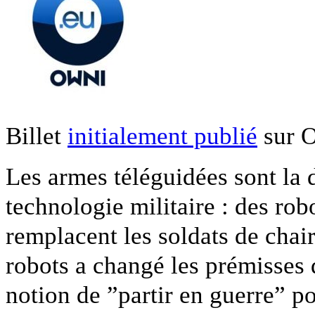
Billet
initialement publié
sur O
Les armes téléguidées sont la 
technologie militaire : des ro
remplacent les soldats de chair
robots a changé les prémisses d
notion de ”partir en guerre” p