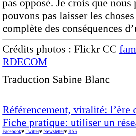
pas opposé. Je crois que nous
pouvons pas laisser les chose
complète des conséquences d’u
Crédits photos : Flickr CC
fam
RDECOM
Traduction Sabine Blanc
Référencement, viralité: l’ère 
Fiche pratique: utiliser un rés
Facebook
♥
Twitter
♥
Newsletter
♥
RSS