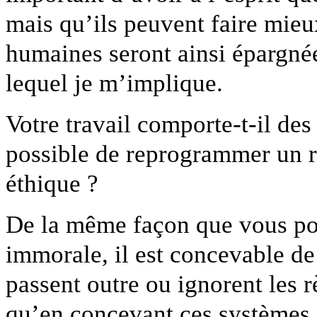
mais qu’ils peuvent faire mieu
humaines seront ainsi épargnées
lequel je m’implique.
Votre travail comporte-t-il des
possible de reprogrammer un r
éthique ?
De la même façon que vous pou
immorale, il est concevable d
passent outre ou ignorent les r
qu’en concevant ces systèmes,