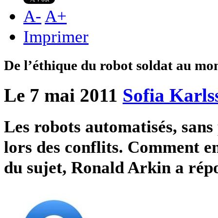
A
-
A
+
Imprimer
De l’éthique du robot soldat au mo
Le 7 mai 2011
Sofia Karls
Les robots automatisés, sans 
lors des conflits. Comment en
du sujet, Ronald Arkin a ré