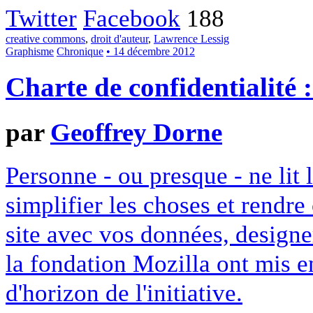
Twitter
Facebook
188
creative commons
,
droit d'auteur
,
Lawrence Lessig
Graphisme
Chronique
• 14 décembre 2012
Charte de confidentialité 
par
Geoffrey Dorne
Personne - ou presque - ne lit 
simplifier les choses et rendr
site avec vos données, designe
la fondation Mozilla ont mis en
d'horizon de l'initiative.