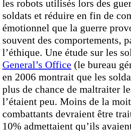
les robots utilisés lors des gue
soldats et réduire en fin de com
émotionnel que la guerre provo
souvent des comportements, par
l’éthique. Une étude sur les s
General’s Office
(le bureau gén
en 2006 montrait que les solda
plus de chance de maltraiter l
l’étaient peu. Moins de la moi
combattants devraient être trai
10% admettaient qu’ils avaien