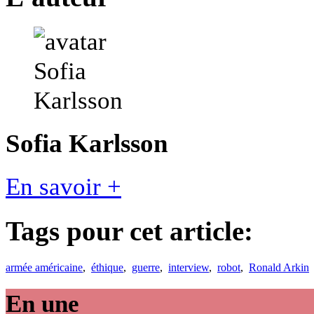
Sofia Karlsson
En savoir +
Tags pour cet article:
armée américaine
,
éthique
,
guerre
,
interview
,
robot
,
Ronald Arkin
En une