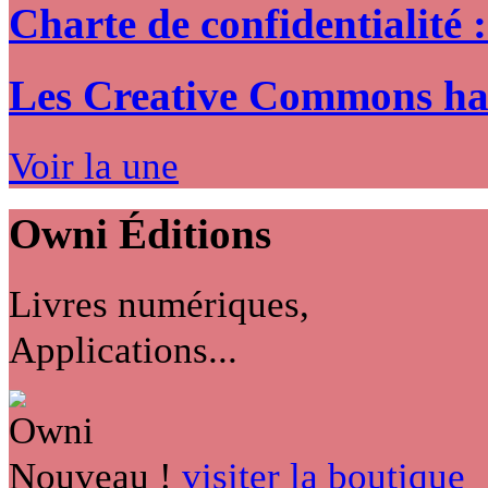
Charte de confidentialité 
Les Creative Commons hack
Voir la une
Owni
Éditions
Livres numériques,
Applications...
Nouveau !
visiter la boutique