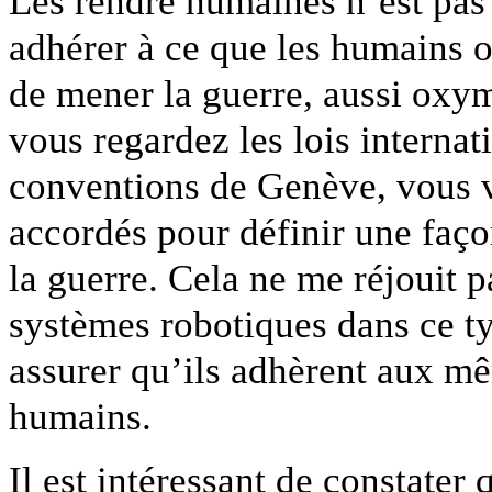
Les rendre humaines n’est pas u
adhérer à ce que les humains 
de mener la guerre, aussi oxym
vous regardez les lois internati
conventions de Genève, vous v
accordés pour définir une faço
la guerre. Cela ne me réjouit 
systèmes robotiques dans ce 
assurer qu’ils adhèrent aux m
humains.
Il est intéressant de constater 