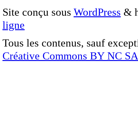
Site conçu sous
WordPress
& h
ligne
Tous les contenus, sauf except
Créative Commons BY NC S