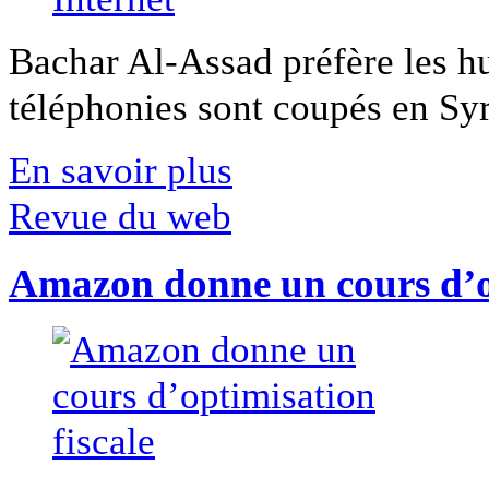
Bachar Al-Assad préfère les hui
téléphonies sont coupés en Syri
En savoir plus
Revue du web
Amazon donne un cours d’op