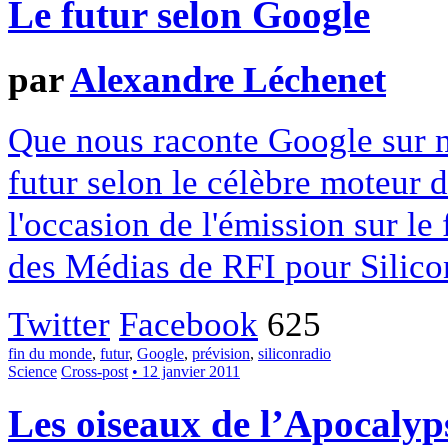
Le futur selon Google
par
Alexandre Léchenet
Que nous raconte Google sur no
futur selon le célèbre moteur 
l'occasion de l'émission sur le
des Médias de RFI pour Silic
Twitter
Facebook
625
fin du monde
,
futur
,
Google
,
prévision
,
siliconradio
Science
Cross-post
• 12 janvier 2011
Les oiseaux de l’Apocalyp