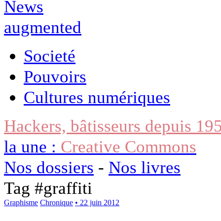
Societé
Pouvoirs
Cultures numériques
Hackers, bâtisseurs depuis 19
la une :
Creative Commons
Nos dossiers
-
Nos livres
Tag #
graffiti
Graphisme
Chronique
• 22 juin 2012