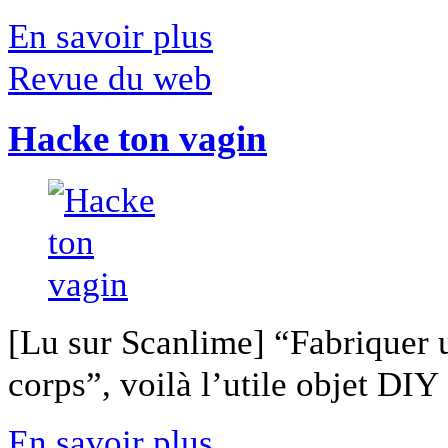
En savoir plus
Revue du web
Hacke ton vagin
[Lu sur Scanlime] “Fabriquer 
corps”, voilà l’utile objet DIY [
En savoir plus