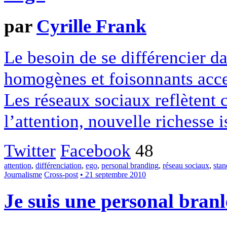
par
Cyrille Frank
Le besoin de se différencier d
homogènes et foisonnants accen
Les réseaux sociaux reflètent 
l’attention, nouvelle richesse i
Twitter
Facebook
48
attention
,
différenciation
,
ego
,
personal branding
,
réseau sociaux
,
stan
Journalisme
Cross-post
• 21 septembre 2010
Je suis une personal bran