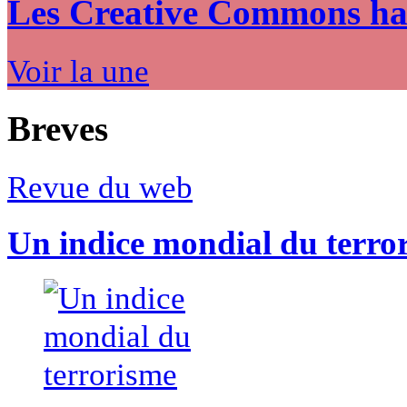
Les Creative Commons hack
Voir la une
Breves
Revue du web
Un indice mondial du terro