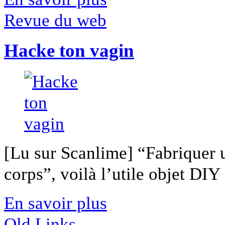
Revue du web
Hacke ton vagin
[Lu sur Scanlime] “Fabriquer 
corps”, voilà l’utile objet DIY [
En savoir plus
Old Links