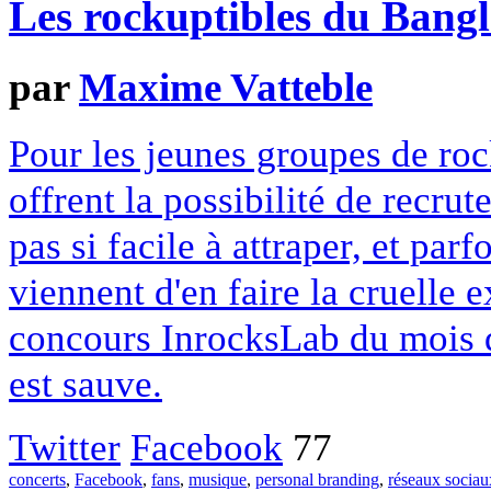
Les rockuptibles du Bang
par
Maxime Vatteble
Pour les jeunes groupes de roc
offrent la possibilité de recru
pas si facile à attraper, et parf
viennent d'en faire la cruelle e
concours InrocksLab du mois de
est sauve.
Twitter
Facebook
77
concerts
,
Facebook
,
fans
,
musique
,
personal branding
,
réseaux sociau