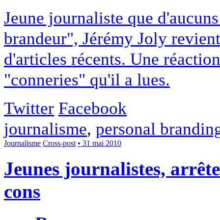
Jeune journaliste que d'aucuns
brandeur", Jérémy Joly revient 
d'articles récents. Une réactio
"conneries" qu'il a lues.
Twitter
Facebook
journalisme
,
personal brandin
Journalisme
Cross-post
• 31 mai 2010
Jeunes journalistes, arrê
cons