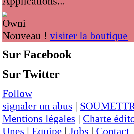
Applications...
Nouveau !
visiter la boutique
Sur Facebook
Sur Twitter
Follow
signaler un abus
|
SOUMETTR
Mentions légales
|
Charte édito
Unes
|
Equipe
|
Jobs
|
Contact