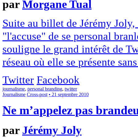
par
Morgane Tual
Suite au billet de Jérémy Joly
"l'accuse" de se personal branl
souligne le grand intérêt de 
réseau où elle se présente sans
Twitter
Facebook
journalisme
,
personal branding
,
twitter
Journalisme
Cross-post
• 21 septembre 2010
Ne m’appelez pas brande
par
Jérémy Joly