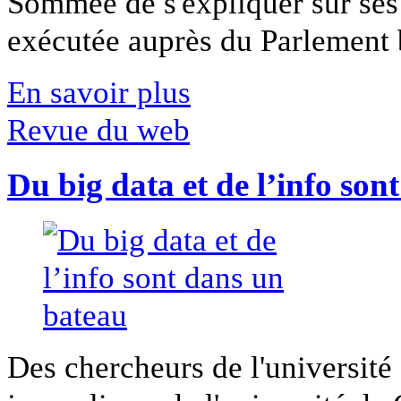
Sommée de s'expliquer sur ses 
exécutée auprès du Parlement b
En savoir plus
Revue du web
Du big data et de l’info son
Des chercheurs de l'université 