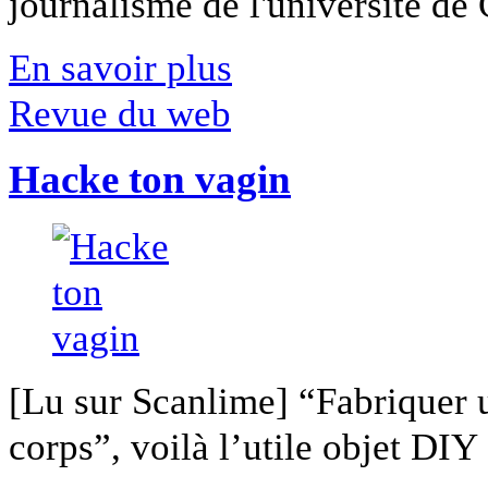
journalisme de l'université de Ca
En savoir plus
Revue du web
Hacke ton vagin
[Lu sur Scanlime] “Fabriquer 
corps”, voilà l’utile objet DIY [