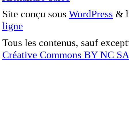
Site conçu sous
WordPress
& h
ligne
Tous les contenus, sauf except
Créative Commons BY NC S