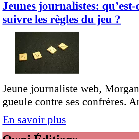
Jeunes journalistes: qu’est-
suivre les règles du jeu ?
Jeune journaliste web, Morgan
gueule contre ses confrères. An
En savoir plus