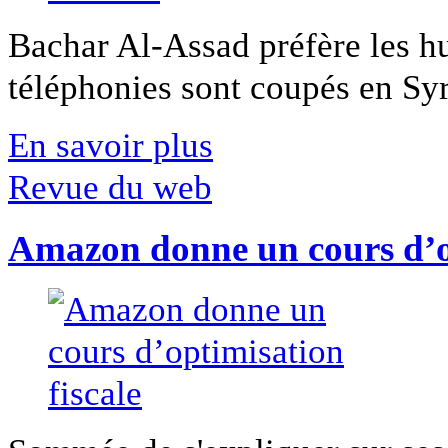
Bachar Al-Assad préfère les hui
téléphonies sont coupés en Syri
En savoir plus
Revue du web
Amazon donne un cours d’op