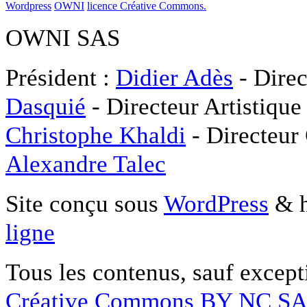
Wordpress
OWNI
licence Créative Commons.
OWNI SAS
Président :
Didier Adès
- Direc
Dasquié
- Directeur Artistique
Christophe Khaldi
- Directeur
Alexandre Talec
Site conçu sous
WordPress
& h
ligne
Tous les contenus, sauf except
Créative Commons BY NC S