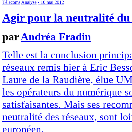
Télécoms
Analyse
• 10 mai 2012
Agir pour la neutralité du
par
Andréa Fradin
Telle est la conclusion principa
réseaux remis hier à Eric Besso
Laure de la Raudière, élue UMP
les opérateurs du numérique so
satisfaisantes. Mais ses recom
neutralité des réseaux, sont lo
européen.