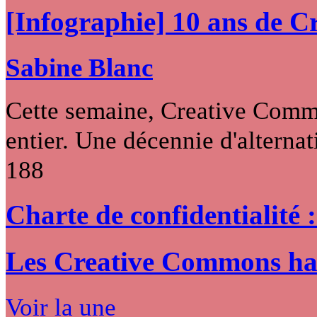
[Infographie] 10 ans de 
Sabine Blanc
Cette semaine, Creative Commo
entier. Une décennie d'alternati
188
Charte de confidentialité 
Les Creative Commons hack
Voir la une