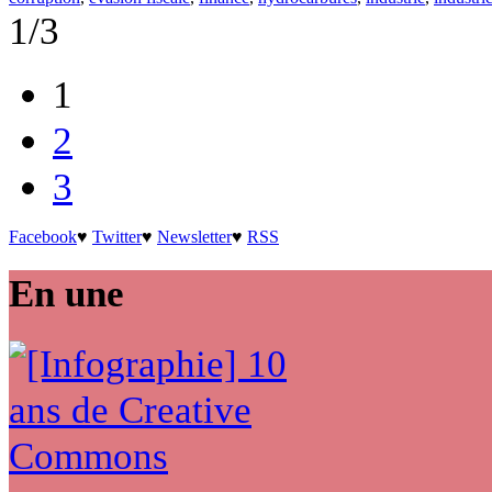
1/3
1
2
3
Facebook
♥
Twitter
♥
Newsletter
♥
RSS
En une