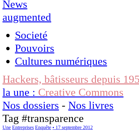
Societé
Pouvoirs
Cultures numériques
Hackers, bâtisseurs depuis 19
la une :
Creative Commons
Nos dossiers
-
Nos livres
Tag #
transparence
Une
Entreprises
Enquête
• 17 septembre 2012