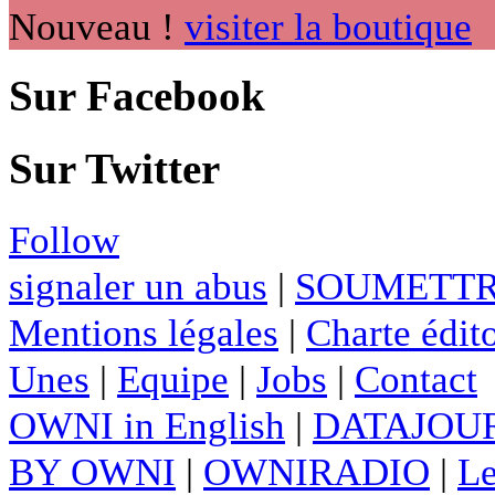
Nouveau !
visiter la boutique
Sur Facebook
Sur Twitter
Follow
signaler un abus
|
SOUMETTR
Mentions légales
|
Charte édito
Unes
|
Equipe
|
Jobs
|
Contact
OWNI in English
|
DATAJOUR
BY OWNI
|
OWNIRADIO
|
Le