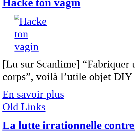
Hacke ton vagin
[Lu sur Scanlime] “Fabriquer 
corps”, voilà l’utile objet DIY [
En savoir plus
Old Links
La lutte irrationnelle contr