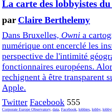
La carte des lobbyistes d
par
Claire Berthelemy
Dans Bruxelles,
Owni
a cartog
numérique ont encerclé les in
perspective de l'intimité géogr
fonctionnaires européens. Alor
rechignent à être transparent 
Apple.
Twitter
Facebook
555
Corporate Europe Observatory
,
data
,
Facebook
,
lobbies
,
lobby
,
lobby