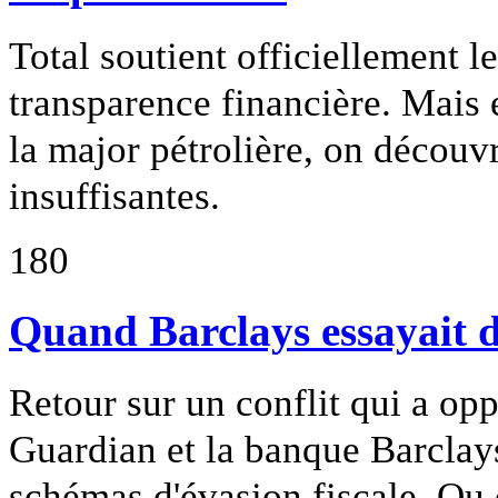
Total soutient officiellement le
transparence financière. Mais 
la major pétrolière, on découv
insuffisantes.
180
Quand Barclays essayait d
Retour sur un conflit qui a op
Guardian et la banque Barclays
schémas d'évasion fiscale. Ou