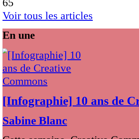
65
Voir tous les articles
En une
[Infographie] 10 ans de 
Sabine Blanc