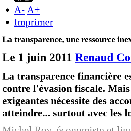
A
-
A
+
Imprimer
La transparence, une ressource in
Le 1 juin 2011
Renaud Co
La transparence financière es
contre l'évasion fiscale. Mai
exigeantes nécessite des acco
atteindre... surtout avec les l
Michel Roy, économiste et lingu