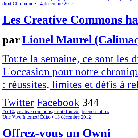
droit
Chronique
• 14 décembre 2012
Les Creative Commons hack
par
Lionel Maurel (Calima
Toute la semaine, ce sont les
L'occasion pour notre chroniqu
: réussites, limites et défis à re
Twitter
Facebook
344
#cc10
,
creative commons
,
droit d'auteur
,
licences libres
Une
Vive Internet!
Édito
• 13 décembre 2012
Offrez-vous un Owni