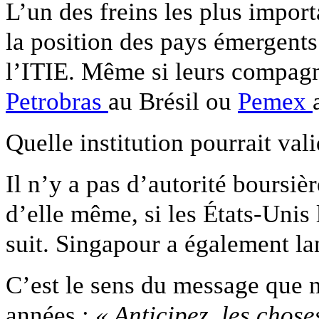
L’un des freins les plus import
la position des pays émergents
l’ITIE. Même si leurs compag
Petrobras
au Brésil ou
Pemex
Quelle institution pourrait va
Il n’y a pas d’autorité boursi
d’elle même, si les États-Unis
suit. Singapour a également la
C’est le sens du message que n
années :
« Anticipez, les chose