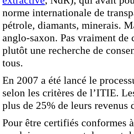
extractive
, NdR), qui avait pou
norme internationale de transpa
pétrole, diamants, minerais. M
anglo-saxon. Pas vraiment de c
plutôt une recherche de consen
tous.
En 2007 a été lancé le process
selon les critères de l’ITIE. L
plus de 25% de leurs revenus d
Pour être certifiés conformes à