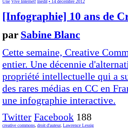
Une
Vive Internet!
Inédit
• 14 décembre 2012
[Infographie] 10 ans de 
par
Sabine Blanc
Cette semaine, Creative Commo
entier. Une décennie d'alterna
propriété intellectuelle qui a 
des rares médias en CC en Fran
une infographie interactive.
Twitter
Facebook
188
creative commons
,
droit d'auteur
,
Lawrence Lessig