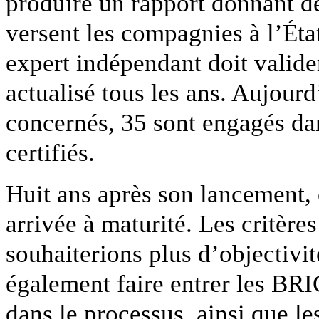
produire un rapport donnant de
versent les compagnies à l’État
expert indépendant doit valider
actualisé tous les ans. Aujourd
concernés, 35 sont engagés dan
certifiés.
Huit ans après son lancement, c
arrivée à maturité. Les critère
souhaiterions plus d’objectivité
également faire entrer les BRI
dans le processus, ainsi que l