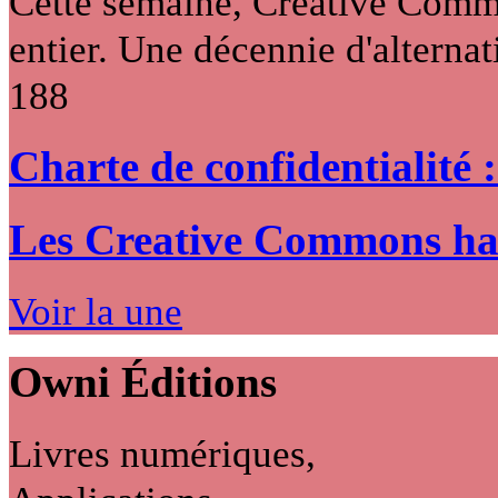
Cette semaine, Creative Commo
entier. Une décennie d'alternati
188
Charte de confidentialité 
Les Creative Commons hack
Voir la une
Owni
Éditions
Livres numériques,