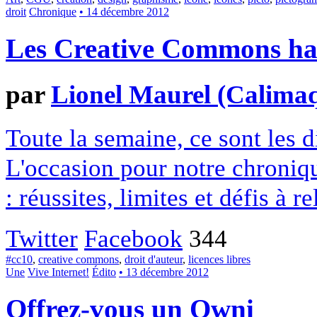
droit
Chronique
• 14 décembre 2012
Les Creative Commons hack
par
Lionel Maurel (Calima
Toute la semaine, ce sont les
L'occasion pour notre chroniqu
: réussites, limites et défis à re
Twitter
Facebook
344
#cc10
,
creative commons
,
droit d'auteur
,
licences libres
Une
Vive Internet!
Édito
• 13 décembre 2012
Offrez-vous un Owni