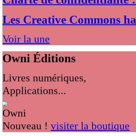
Les Creative Commons hack
Voir la une
Owni
Éditions
Livres numériques,
Applications...
Nouveau !
visiter la boutique