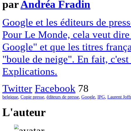
par
Andréa Fradin
Google et les éditeurs de pres
Pour Le Monde, cela veut dire q
Google" et que les titres franç
"boule de neige". En fait, c'es
Explications.
Twitter
Facebook
78
belgique
,
Copie presse
,
éditeurs de presse
,
Google
,
IPG
,
Laurent Joff
L'auteur