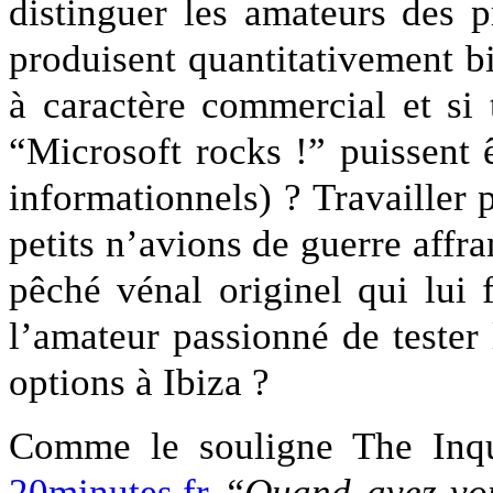
distinguer les amateurs des p
produisent quantitativement bi
à caractère commercial et si
“Microsoft rocks !” puissent
informationnels) ? Travailler 
petits n’avions de guerre affra
pêché vénal originel qui lui 
l’amateur passionné de tester 
options à Ibiza ?
Comme le souligne The Inqui
20minutes.fr
“Quand avez-vou