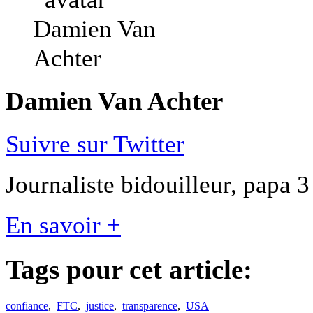
Damien Van Achter
Suivre sur Twitter
Journaliste bidouilleur, papa 3
En savoir +
Tags pour cet article:
confiance
,
FTC
,
justice
,
transparence
,
USA