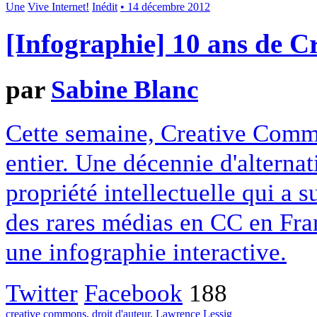
Une
Vive Internet!
Inédit
• 14 décembre 2012
[Infographie] 10 ans de 
par
Sabine Blanc
Cette semaine, Creative Commo
entier. Une décennie d'alterna
propriété intellectuelle qui a 
des rares médias en CC en Fran
une infographie interactive.
Twitter
Facebook
188
creative commons
,
droit d'auteur
,
Lawrence Lessig