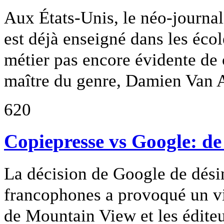
Aux États-Unis, le néo-journa
est déjà enseigné dans les éco
métier pas encore évidente de c
maître du genre, Damien Van A
620
Copiepresse vs Google: de
La décision de Google de dési
francophones a provoqué un vif
de Mountain View et les édite