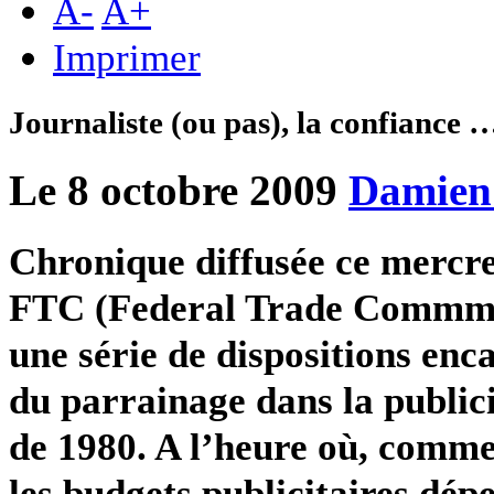
A
-
A
+
Imprimer
Journaliste (ou pas), la confiance …
Le 8 octobre 2009
Damien
Chronique diffusée ce mercr
FTC (Federal Trade Commmis
une série de dispositions en
du parrainage dans la publici
de 1980. A l’heure où, comme
les budgets publicitaires dépen