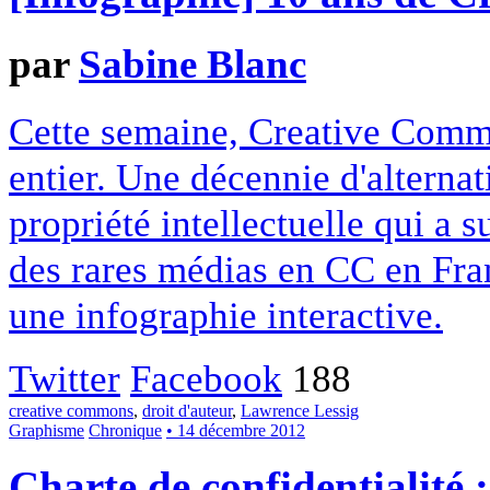
par
Sabine Blanc
Cette semaine, Creative Commo
entier. Une décennie d'alterna
propriété intellectuelle qui a 
des rares médias en CC en Fran
une infographie interactive.
Twitter
Facebook
188
creative commons
,
droit d'auteur
,
Lawrence Lessig
Graphisme
Chronique
• 14 décembre 2012
Charte de confidentialité 