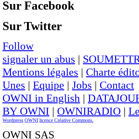
Sur Facebook
Sur Twitter
Follow
signaler un abus
|
SOUMETTR
Mentions légales
|
Charte édito
Unes
|
Equipe
|
Jobs
|
Contact
OWNI in English
|
DATAJOUR
BY OWNI
|
OWNIRADIO
|
Le
Wordpress
OWNI
licence Créative Commons.
OWNI SAS