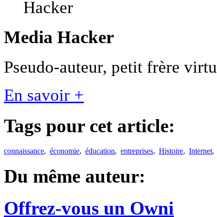
Media Hacker
Pseudo-auteur, petit frère vir
En savoir +
Tags pour cet article:
connaissance
,
économie
,
éducation
,
entreprises
,
Histoire
,
Internet
Du même auteur:
Offrez-vous un Owni