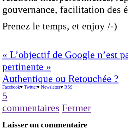
gouvernance, facilitation des
Prenez le temps, et enjoy /-)
« L’objectif de Google n’est pa
pertinente »
Authentique ou Retouchée ?
Facebook
♥
Twitter
♥
Newsletter
♥
RSS
5
commentaires
Fermer
Laisser un commentaire