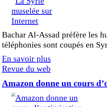
Bachar Al-Assad préfère les hui
téléphonies sont coupés en Syri
En savoir plus
Revue du web
Amazon donne un cours d’op