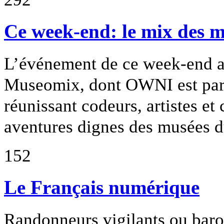
Ce week-end: le mix des m
L’événement de ce week-end aux
Museomix, dont OWNI est part
réunissant codeurs, artistes et
aventures dignes des musées du
152
Le Français numérique
Randonneurs vigilants ou bar