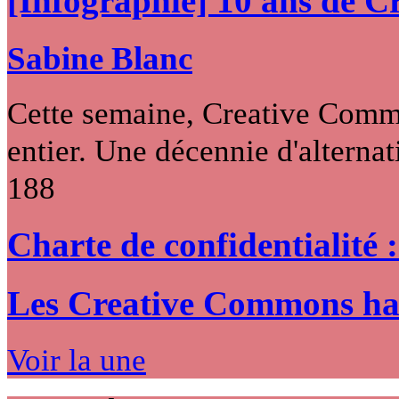
[Infographie] 10 ans de 
Sabine Blanc
Cette semaine, Creative Commo
entier. Une décennie d'alternati
188
Charte de confidentialité 
Les Creative Commons hack
Voir la une