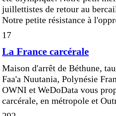
juillettistes de retour au bercai
Notre petite résistance à l'opp
17
La France carcérale
Maison d'arrêt de Béthune, tau
Faa'a Nuutania, Polynésie Fran
OWNI et WeDoData vous propos
carcérale, en métropole et Out
292