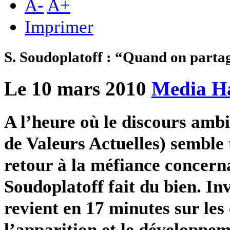
A
-
A
+
Imprimer
S. Soudoplatoff : “Quand on partage
Le 10 mars 2010
Media H
A l’heure où le discours amb
de Valeurs Actuelles) semble 
retour à la méfiance concerna
Soudoplatoff fait du bien. Inv
revient en 17 minutes sur le
l’apparition et le développeme