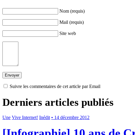
Nom (requis)
Mail (requis)
Site web
Suivre les commentaires de cet article par Email
Derniers articles publiés
Une
Vive Internet!
Inédit
• 14 décembre 2012
[Infographie] 10 ans de 