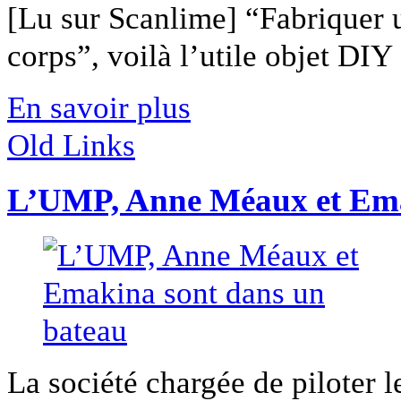
[Lu sur Scanlime] “Fabriquer 
corps”, voilà l’utile objet DIY [
En savoir plus
Old Links
L’UMP, Anne Méaux et Ema
La société chargée de piloter 