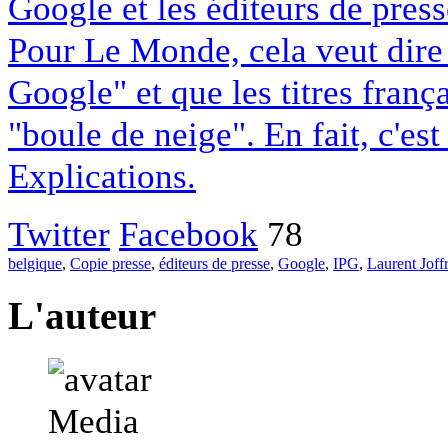
Google et les éditeurs de pres
Pour Le Monde, cela veut dire q
Google" et que les titres franç
"boule de neige". En fait, c'es
Explications.
Twitter
Facebook
78
belgique
,
Copie presse
,
éditeurs de presse
,
Google
,
IPG
,
Laurent Joff
L'auteur