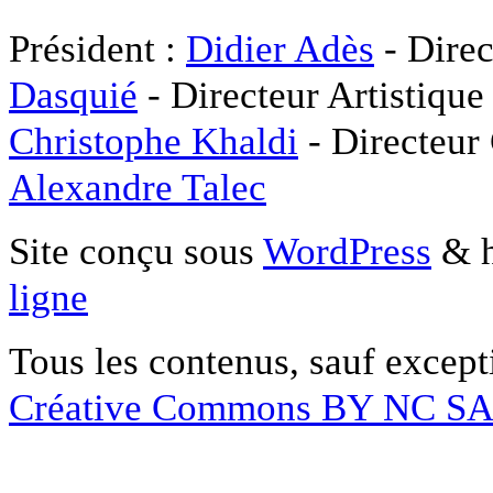
Président :
Didier Adès
- Direc
Dasquié
- Directeur Artistique
Christophe Khaldi
- Directeur
Alexandre Talec
Site conçu sous
WordPress
& h
ligne
Tous les contenus, sauf except
Créative Commons BY NC S