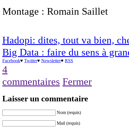
Montage : Romain Saillet
Hadopi: dites, tout va bien, ch
Big Data : faire du sens à gran
Facebook
♥
Twitter
♥
Newsletter
♥
RSS
4
commentaires
Fermer
Laisser un commentaire
Nom (requis)
Mail (requis)