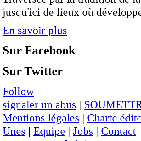
jusqu'ici de lieux où développer
En savoir plus
Sur Facebook
Sur Twitter
Follow
signaler un abus
|
SOUMETTR
Mentions légales
|
Charte édito
Unes
|
Equipe
|
Jobs
|
Contact