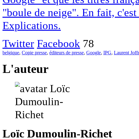
"boule de neige". En fait, c'es
Explications.
Twitter
Facebook
78
belgique
,
Copie presse
,
éditeurs de presse
,
Google
,
IPG
,
Laurent Joff
L'auteur
Loïc Dumoulin-Richet