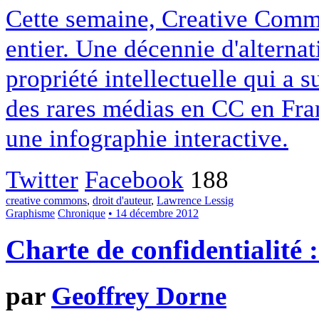
Cette semaine, Creative Commo
entier. Une décennie d'alterna
propriété intellectuelle qui a 
des rares médias en CC en Fran
une infographie interactive.
Twitter
Facebook
188
creative commons
,
droit d'auteur
,
Lawrence Lessig
Graphisme
Chronique
• 14 décembre 2012
Charte de confidentialité 
par
Geoffrey Dorne