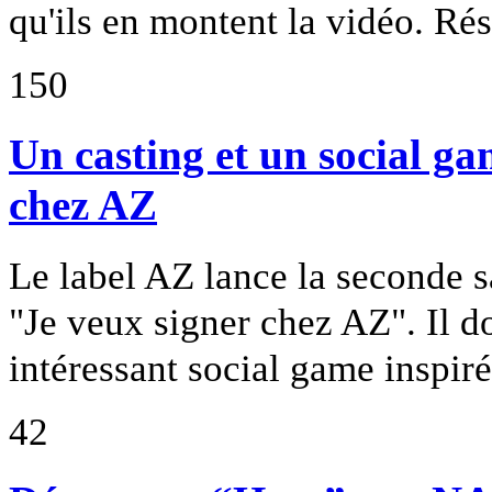
qu'ils en montent la vidéo. Résul
150
Un casting et un social g
chez AZ
Le label AZ lance la seconde 
"Je veux signer chez AZ". Il do
intéressant social game inspiré
42