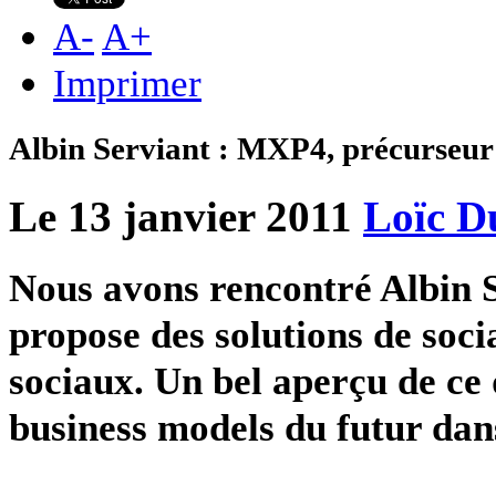
A
-
A
+
Imprimer
Albin Serviant : MXP4, précurseur
Le 13 janvier 2011
Loïc D
Nous avons rencontré Albin 
propose des solutions de soci
sociaux. Un bel aperçu de ce 
business models du futur dan