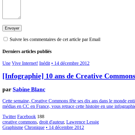
Suivre les commentaires de cet article par Email
Derniers articles publiés
Une
Vive Internet!
Inédit
• 14 décembre 2012
[Infographie] 10 ans de Creative Common
par
Sabine Blanc
Cette semaine, Creative Commons fête ses dix ans dans le monde entier.
médias en CC en France, vous retrace cette histoire en une infographie
Twitter
Facebook
188
creative commons
,
droit d'auteur
,
Lawrence Lessig
Graphisme
Chronique
• 14 décembre 2012