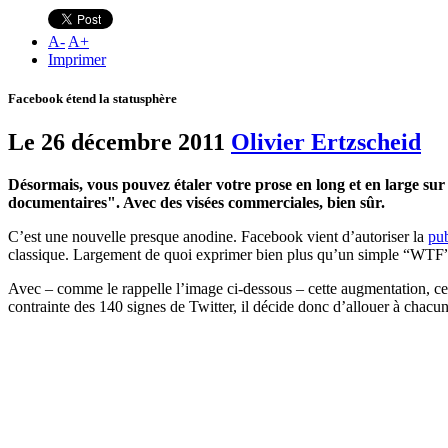
A
-
A
+
Imprimer
Facebook étend la statusphère
Le 26 décembre 2011
Olivier Ertzscheid
Désormais, vous pouvez étaler votre prose en long et en large sur 
documentaires". Avec des visées commerciales, bien sûr.
C’est une nouvelle presque anodine. Facebook vient d’autoriser la
pub
classique. Largement de quoi exprimer bien plus qu’un simple “WT
Avec – comme le rappelle l’image ci-dessous – cette augmentation, cett
contrainte des 140 signes de Twitter, il décide donc d’allouer à chacun