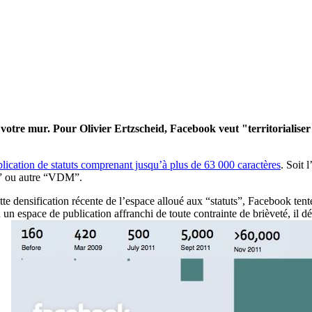
votre mur. Pour Olivier Ertzscheid, Facebook veut "territorialiser à
lication de statuts comprenant jusqu’à plus de 63 000 caractères
. Soit 
F” ou autre “VDM”.
e densification récente de l’espace alloué aux “statuts”, Facebook tent
 un espace de publication affranchi de toute contrainte de brièveté, il 