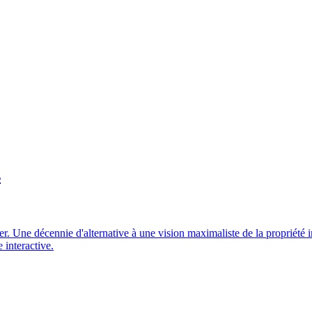
s
 Une décennie d'alternative à une vision maximaliste de la propriété in
 interactive.