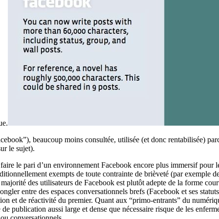
ue.
Facebook”), beaucoup moins consultée, utilisée (et donc rentabilisée) p
ur le sujet).
 faire le pari d’un environnement Facebook encore plus immersif pour les
aditionnellement exempts de toute contrainte de brièveté (par exemple de
orité des utilisateurs de Facebook est plutôt adepte de la forme courte
ongler entre des espaces conversationnels brefs (Facebook et ses statuts)
ition et de réactivité du premier. Quant aux “primo-entrants” du numériqu
e de publication aussi large et dense que nécessaire risque de les enfer
s ou conversationnels.