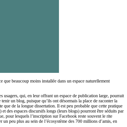
arce que beaucoup moins installée dans un espace naturellement
 usagers, qui, en leur offrant un espace de publication large, pourrait
 tenir un blog, puisque qu’ils ont désormais la place de raconter la
 que de la longue dissertation. Il est peu probable que cette pratique
 et des espaces discursifs longs (leurs blogs) pourront être séduits par
e, pour lesquels l’inscription sur Facebook reste souvent le rite
mer un peu plus au sein de l’écosystème des 700 millions d’amis, en