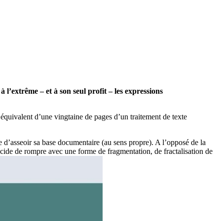
 l’extrême – et à son seul profit – les expressions
l’équivalent d’une vingtaine de pages d’un traitement de texte
e d’asseoir sa base documentaire (au sens propre). A l’opposé de la
décide de rompre avec une forme de fragmentation, de fractalisation de