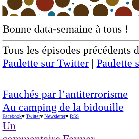
Bonne data-semaine à tous !
Tous les épisodes précédents 
Paulette sur Twitter
|
Paulette 
Fauchés par l’antiterrorisme
Au camping de la bidouille
Facebook
♥
Twitter
♥
Newsletter
♥
RSS
Un
commentaire
Fermer