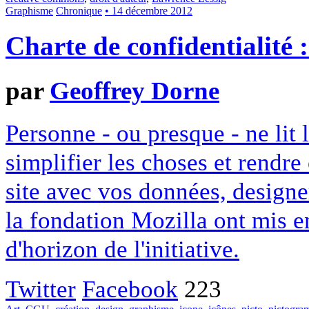
Graphisme
Chronique
• 14 décembre 2012
Charte de confidentialité 
par
Geoffrey Dorne
Personne - ou presque - ne lit 
simplifier les choses et rendr
site avec vos données, designe
la fondation Mozilla ont mis en
d'horizon de l'initiative.
Twitter
Facebook
223