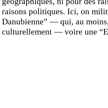
géographiques, ni pour des ra
raisons politiques. Ici, on mil
Danubienne” — qui, au moins, 
culturellement — voire une “