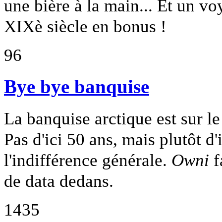
une bière à la main... Et un v
XIXè siècle en bonus !
96
Bye bye banquise
La banquise arctique est sur l
Pas d'ici 50 ans, mais plutôt d
l'indifférence générale.
Owni
f
de data dedans.
1435