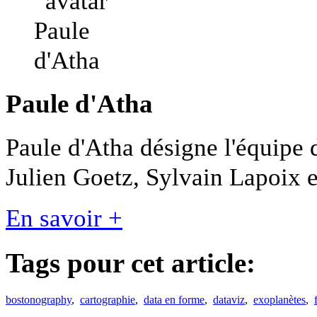
Paule d'Atha
Paule d'Atha désigne l'équipe 
Julien Goetz, Sylvain Lapoix e
En savoir +
Tags pour cet article:
bostonography
,
cartographie
,
data en forme
,
dataviz
,
exoplanètes
,