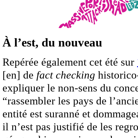
À l’est, du nouveau
Repérée également cet été sur
[en] de
fact checking
historico
expliquer le non-sens du conc
“rassembler les pays de l’an
entité est suranné et dommagea
il n’est pas justifié de les reg