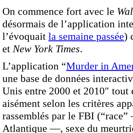
On commence fort avec le
Wal
désormais de l’application int
l’évoquait
la semaine passée
)
et
New York Times
.
L’application “
Murder in Amer
une base de données interacti
Unis entre 2000 et 2010″ tout 
aisément selon les critères ap
rassemblés par le FBI (“race” 
Atlantique —, sexe du meurtrie