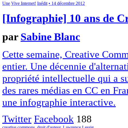
Une
Vive Internet!
Inédit
• 14 décembre 2012
[Infographie] 10 ans de 
par
Sabine Blanc
Cette semaine, Creative Commo
entier. Une décennie d'alterna
propriété intellectuelle qui a 
des rares médias en CC en Fran
une infographie interactive.
Twitter
Facebook
188
creative commons
,
droit d'auteur
,
Lawrence Lessig