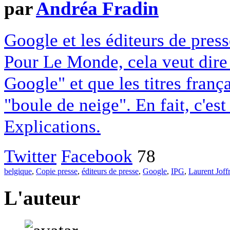
par
Andréa Fradin
Google et les éditeurs de pres
Pour Le Monde, cela veut dire q
Google" et que les titres franç
"boule de neige". En fait, c'es
Explications.
Twitter
Facebook
78
belgique
,
Copie presse
,
éditeurs de presse
,
Google
,
IPG
,
Laurent Joff
L'auteur