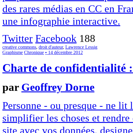
des rares médias en CC en Fran
une infographie interactive.
Twitter
Facebook
188
creative commons
,
droit d'auteur
,
Lawrence Lessig
Graphisme
Chronique
• 14 décembre 2012
Charte de confidentialité 
par
Geoffrey Dorne
Personne - ou presque - ne lit 
simplifier les choses et rendr
site avec vos données, designe