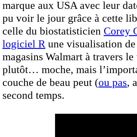
marque aux USA avec leur date
pu voir le jour grâce à cette 
celle du biostatisticien
Corey 
logiciel R
une visualisation de
magasins Walmart à travers le t
plutôt… moche, mais l’important
couche de beau peut (
ou pas
, 
second temps.