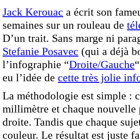
Jack Kerouac
a écrit son fam
semaines sur un rouleau de
tél
D’un trait. Sans marge ni parag
Stefanie Posavec
(qui a déjà 
l’infographie “
Droite/Gauche
“
eu l’idée de
cette très jolie in
La méthodologie est simple : 
millimètre et chaque nouvelle 
droite. Tandis que chaque suje
couleur. Le résultat est juste f