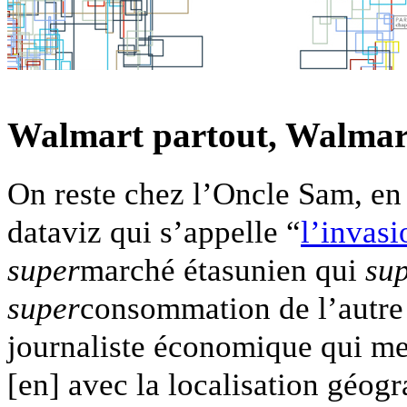
Walmart partout, Walmart
On reste chez l’Oncle Sam, en
dataviz qui s’appelle “
l’invas
super
marché étasunien qui
su
super
consommation de l’autre 
journaliste économique qui me
[en] avec la localisation géog