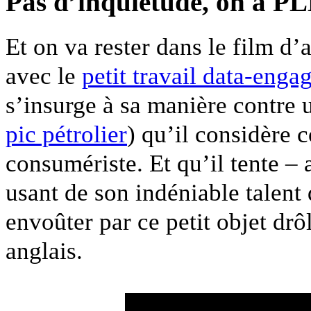
Pas d’inquiétude, on a PL
Et on va rester dans le film d’
avec le
petit travail data-enga
s’insurge à sa manière contre
pic pétrolier
) qu’il considère
consumériste. Et qu’il tente –
usant de son indéniable talent 
envoûter par ce petit objet dr
anglais.