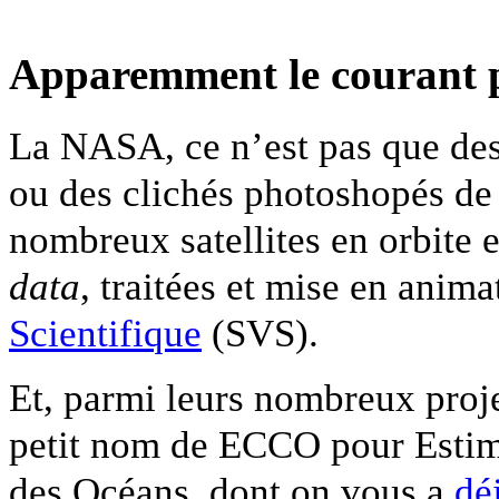
Apparemment le courant 
La NASA, ce n’est pas que des
ou des clichés photoshopés de 
nombreux satellites en orbite 
data
, traitées et mise en anima
Scientifique
(SVS).
Et, parmi leurs nombreux proje
petit nom de ECCO pour Estima
des Océans, dont on vous a
dé