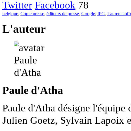
Twitter
Facebook
78
belgique
,
Copie presse
,
éditeurs de presse
,
Google
,
IPG
,
Laurent Joff
L'auteur
Paule d'Atha
Paule d'Atha désigne l'équipe 
Julien Goetz, Sylvain Lapoix e