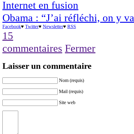
Internet en fusion
Obama : “J’ai réfléchi, on y v
Facebook
♥
Twitter
♥
Newsletter
♥
RSS
15
commentaires
Fermer
Laisser un commentaire
Nom (requis)
Mail (requis)
Site web