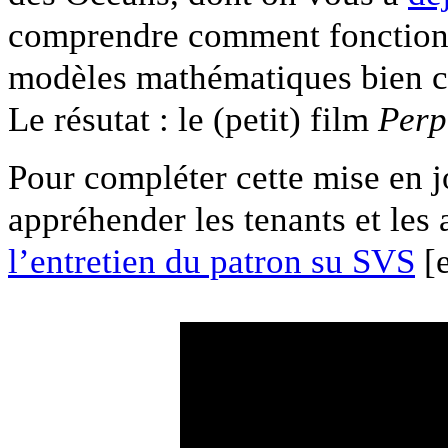
comprendre comment fonctionn
modèles mathématiques bien co
Le résutat : le (petit) film
Perp
Pour compléter cette mise en 
appréhender les tenants et les 
l’entretien du patron su SVS
[e