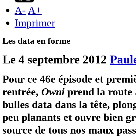
A
-
A
+
Imprimer
Les data en forme
Le 4 septembre 2012
Paul
Pour ce 46e épisode et premiè
rentrée,
Owni
prend la route 
bulles data dans la tête, plo
peu planants et ouvre bien gr
source de tous nos maux passé