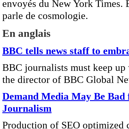
envoyés du New York Times. Et 
parle de cosmologie.
En anglais
BBC tells news staff to embr
BBC journalists must keep up 
the director of BBC Global Ne
Demand Media May Be Bad fo
Journalism
Production of SEO optimized co