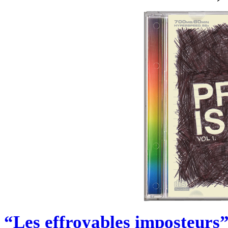
“Les effroyables imposteurs”