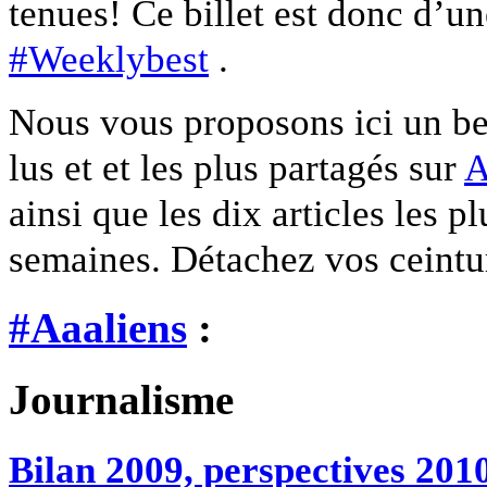
tenues! Ce billet est donc d’u
#Weeklybest
.
Nous vous proposons ici un best
lus et et les plus partagés sur
A
ainsi que les dix articles les p
semaines. Détachez vos ceintur
#Aaaliens
:
Journalisme
Bilan 2009, perspectives 201