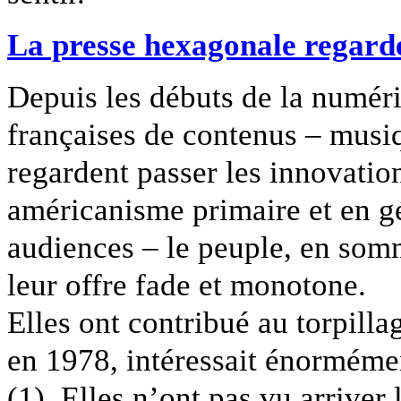
La presse hexagonale regarde
Depuis les débuts de la numéri
françaises de contenus – musiq
regardent passer les innovatio
américanisme primaire et en gé
audiences – le peuple, en somm
leur offre fade et monotone.
Elles ont contribué au torpilla
en 1978, intéressait énormémen
(1). Elles n’ont pas vu arrive