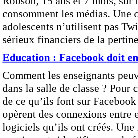
Robson, 15 ans et 7 mois, sur 
consomment les médias. Une de 
adolescents n’utilisent pas Twit
sérieux financiers de la pertin
Education : Facebook doit ent
Comment les enseignants peuve
dans la salle de classe ? Pour
de ce qu’ils font sur Facebook 
opèrent des connexions entre eu
logiciels qu’ils ont créés. Une