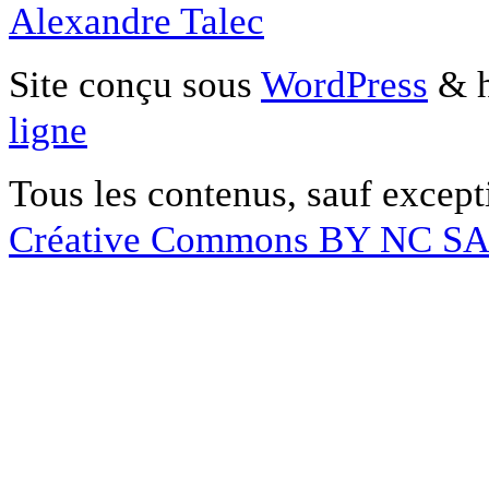
Alexandre Talec
Site conçu sous
WordPress
& h
ligne
Tous les contenus, sauf except
Créative Commons BY NC S