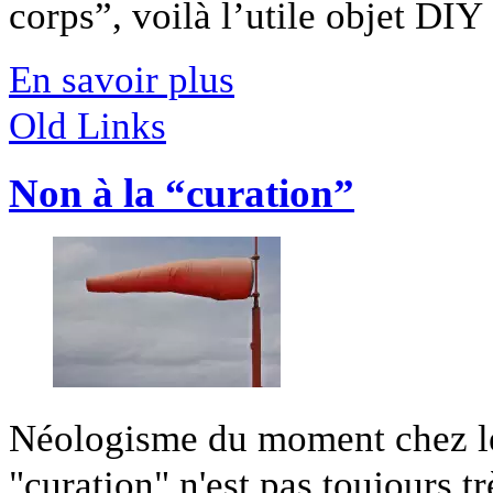
corps”, voilà l’utile objet DIY [
En savoir plus
Old Links
Non à la “curation”
Néologisme du moment chez les
"curation" n'est pas toujours trè