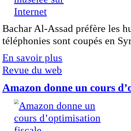
Bachar Al-Assad préfère les hui
téléphonies sont coupés en Syri
En savoir plus
Revue du web
Amazon donne un cours d’op