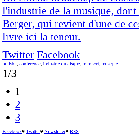
l'industrie de la musique, dont
Berger, qui revient d'une de c
livre ici la teneur.
Twitter
Facebook
bullshit
,
conférence
,
industrie du disque
,
mimport
,
musique
1/3
1
2
3
Facebook
♥
Twitter
♥
Newsletter
♥
RSS