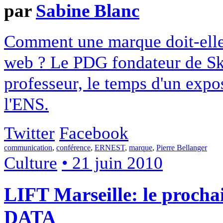
par
Sabine Blanc
Comment une marque doit-ell
web ? Le PDG fondateur de Sky
professeur, le temps d'un exp
l'ENS.
Twitter
Facebook
communication
,
conférence
,
ERNEST
,
marque
,
Pierre Bellanger
Culture
• 21 juin 2010
LIFT Marseille: le procha
DATA