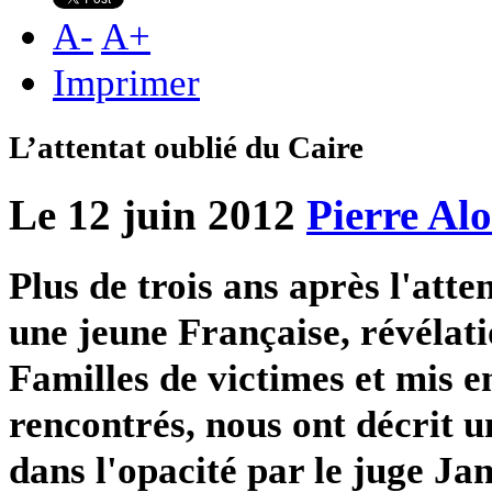
A
-
A
+
Imprimer
L’attentat oublié du Caire
Le 12 juin 2012
Pierre Al
Plus de trois ans après l'atte
une jeune Française, révélatio
Familles de victimes et mis 
rencontrés, nous ont décrit 
dans l'opacité par le juge Jann