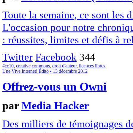
Toute la semaine, ce sont les
L'occasion pour notre chroniqu
: réussites, limites et défis à re
Twitter
Facebook
344
#cc10
,
creative commons
,
droit d'auteur
,
licences libres
Une
Vive Internet!
Édito
• 13 décembre 2012
Offrez-vous un Owni
par
Media Hacker
Des milliers de témoignages de