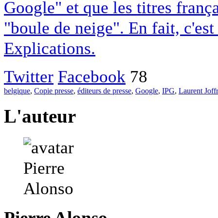
Google" et que les titres franç
"boule de neige". En fait, c'es
Explications.
Twitter
Facebook
78
belgique
,
Copie presse
,
éditeurs de presse
,
Google
,
IPG
,
Laurent Joff
L'auteur
Pierre Alonso