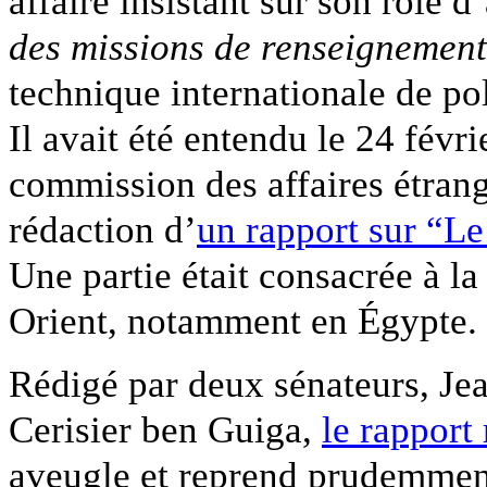
affaire insistant sur son rôle 
des missions de renseignemen
technique internationale de pol
Il avait été entendu le 24 févri
commission des affaires étrang
rédaction d’
un rapport sur “Le
Une partie était consacrée à 
Orient, notamment en Égypte.
Rédigé par deux sénateurs, Je
Cerisier ben Guiga,
le rapport 
aveugle et reprend prudemment 