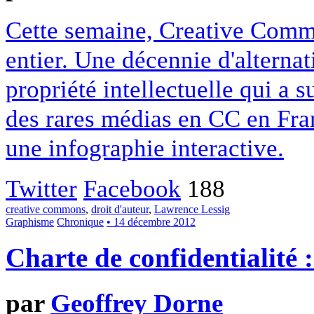
Cette semaine, Creative Commo
entier. Une décennie d'alterna
propriété intellectuelle qui a 
des rares médias en CC en Fran
une infographie interactive.
Twitter
Facebook
188
creative commons
,
droit d'auteur
,
Lawrence Lessig
Graphisme
Chronique
• 14 décembre 2012
Charte de confidentialité 
par
Geoffrey Dorne