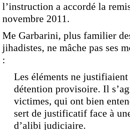
l’instruction a accordé la rem
novembre 2011.
Me Garbarini, plus familier des
jihadistes, ne mâche pas ses mo
:
Les éléments ne justifiaien
détention provisoire. Il s’a
victimes, qui ont bien ente
sert de justificatif face à u
d’alibi judiciaire.