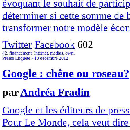
évoquant le souhait de particip
déterminer si cette somme de 
transformer notre modèle écon
Twitter
Facebook
602
42
,
financement
,
Internet
,
médias
,
owni
Presse
Enquête
• 13 décembre 2012
Google : chêne ou roseau?
par
Andréa Fradin
Google et les éditeurs de pres
Pour Le Monde, cela veut dire q