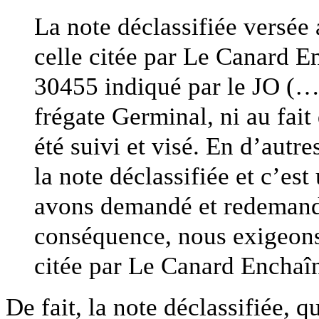
La note déclassifiée versée
celle citée par Le Canard E
30455 indiqué par le JO (…),
frégate Germinal, ni au fait
été suivi et visé. En d’autre
la note déclassifiée et c’es
avons demandé et redemando
conséquence, nous exigeons 
citée par Le Canard Enchaî
De fait, la note déclassifiée, q