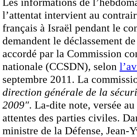
Les informations de l’hebdomad
l’attentat intervient au contrai
français à Israël pendant le co
demandent le déclassement de l
accordé par la Commission cons
nationale (CCSDN), selon
l’av
septembre 2011. La commissio
direction générale de la sécuri
2009″
. La-dite note, versée a
attentes des parties civiles. 
ministre de la Défense, Jean-Yv