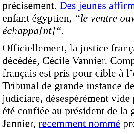
précisément.
Des jeunes affir
enfant égyptien,
“le ventre ouv
échappa[nt]“
.
Officiellement, la justice fran
décédée, Cécile Vannier. Comp
français est pris pour cible à l’
Tribunal de grande instance de
judiciare, désespérément vide pl
été confiée au président de la 
Jannier,
récemment nommé
pro