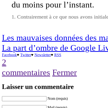
du moins pour l’instant.
Contrairement à ce que nous avons initiale
Les mauvaises données des m
La part d’ombre de Google Li
Facebook
♥
Twitter
♥
Newsletter
♥
RSS
2
commentaires
Fermer
Laisser un commentaire
Nom (requis)
Mail (requis)