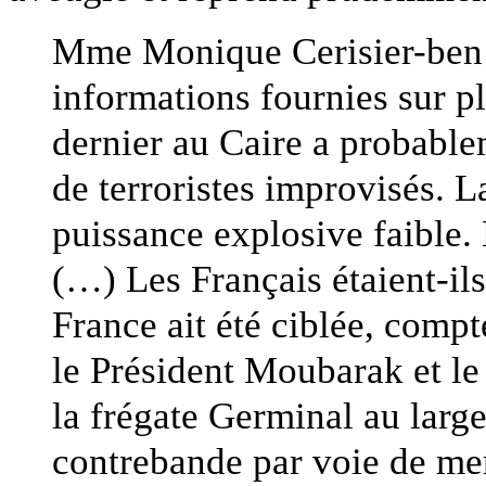
Mme Monique Cerisier-ben G
informations fournies sur pl
dernier au Caire a probablem
de terroristes improvisés. L
puissance explosive faible. 
(…) Les Français étaient-ils
France ait été ciblée, compt
le Président Moubarak et le
la frégate Germinal au large
contrebande par voie de mer