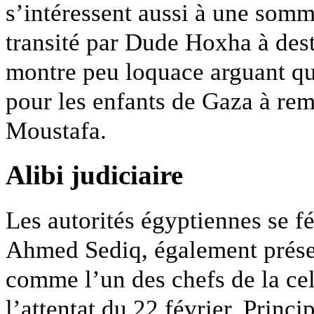
s’intéressent aussi à une somm
transité par Dude Hoxha à des
montre peu loquace arguant qu’
pour les enfants de Gaza à re
Moustafa.
Alibi judiciaire
Les autorités égyptiennes se fél
Ahmed Sediq, également présen
comme l’un des chefs de la cel
l’attentat du 22 février. Princi