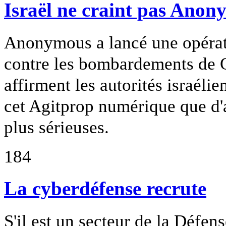
Israël ne craint pas Ano
Anonymous a lancé une opérati
contre les bombardements de G
affirment les autorités israéli
cet Agitprop numérique que d'
plus sérieuses.
184
La cyberdéfense recrute
S'il est un secteur de la Défen