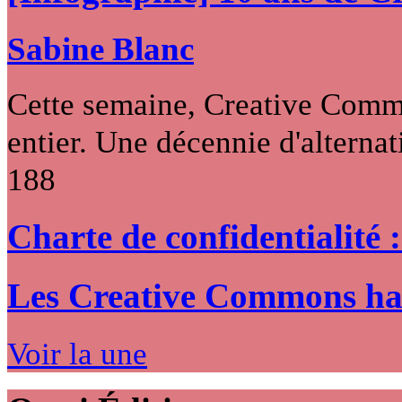
Sabine Blanc
Cette semaine, Creative Commo
entier. Une décennie d'alternati
188
Charte de confidentialité 
Les Creative Commons hack
Voir la une