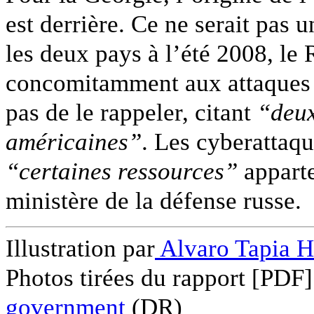
est derrière. Ce ne serait pas 
les deux pays à l’été 2008, le
concomitamment aux attaques s
pas de le rappeler, citant
“deux
américaines”
. Les cyberattaqu
“certaines ressources”
apparte
ministère de la défense russe.
Illustration par
Alvaro Tapia H
Photos tirées du rapport [PDF
government
(DR)