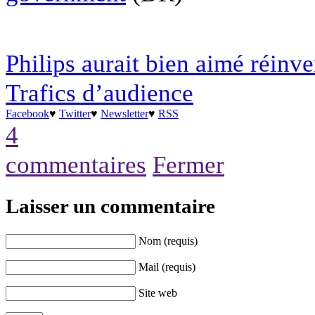
Philips aurait bien aimé réinve
Trafics d’audience
Facebook
♥
Twitter
♥
Newsletter
♥
RSS
4
commentaires
Fermer
Laisser un commentaire
Nom (requis)
Mail (requis)
Site web