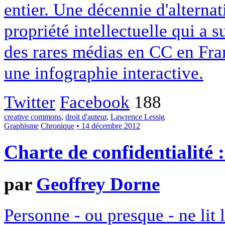
entier. Une décennie d'alterna
propriété intellectuelle qui a 
des rares médias en CC en Fran
une infographie interactive.
Twitter
Facebook
188
creative commons
,
droit d'auteur
,
Lawrence Lessig
Graphisme
Chronique
• 14 décembre 2012
Charte de confidentialité 
par
Geoffrey Dorne
Personne - ou presque - ne lit 