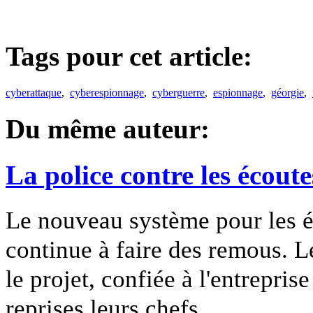
Tags pour cet article:
cyberattaque
,
cyberespionnage
,
cyberguerre
,
espionnage
,
géorgie
,
Du même auteur:
La police contre les écoute
Le nouveau système pour les éc
continue à faire des remous. L
le projet, confiée à l'entreprise
reprises leurs chefs.