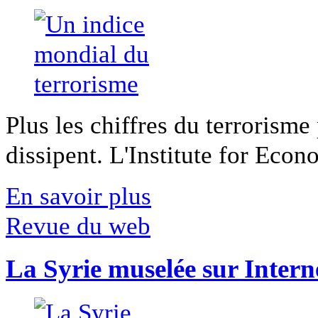
Plus les chiffres du terrorisme
dissipent. L'Institute for Econ
En savoir plus
Revue du web
La Syrie muselée sur Intern