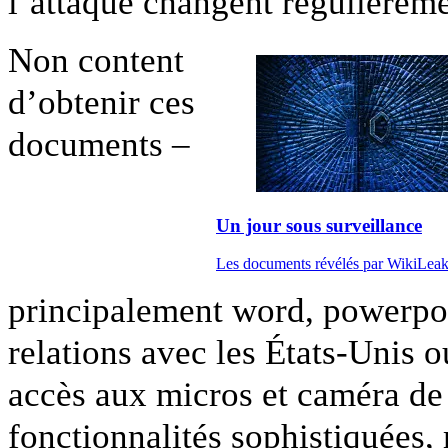
l’attaque changent régulièreme
Non content
d’obtenir ces
documents –
Un jour sous surveillance
Les documents révélés par WikiLeaks 
principalement word, powerpoi
relations avec les États-Unis o
accès aux micros et caméra de 
fonctionnalités sophistiquées,