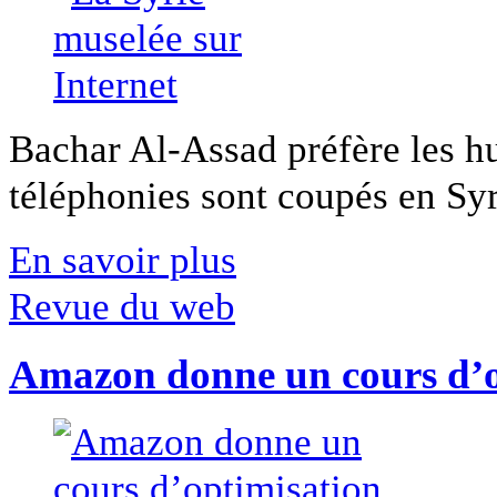
Bachar Al-Assad préfère les hui
téléphonies sont coupés en Syri
En savoir plus
Revue du web
Amazon donne un cours d’op