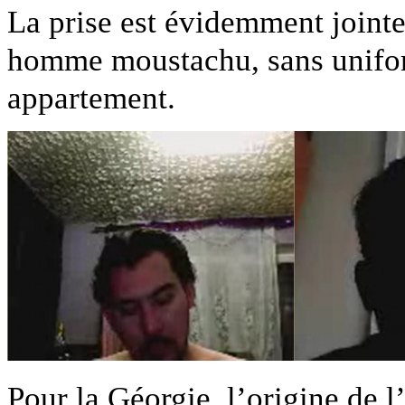
La prise est évidemment jointe
homme moustachu, sans unifor
appartement.
Pour la Géorgie, l’origine de 