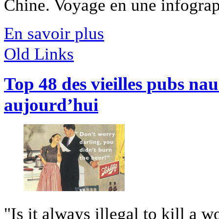
Chine. Voyage en une infograph
En savoir plus
Old Links
Top 48 des vieilles pubs na
aujourd’hui
"Is it always illegal to kill a