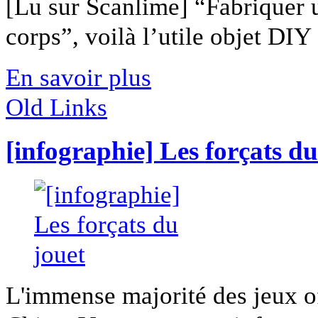
[Lu sur Scanlime] “Fabriquer 
corps”, voilà l’utile objet DIY [
En savoir plus
Old Links
[infographie] Les forçats du
L'immense majorité des jeux of