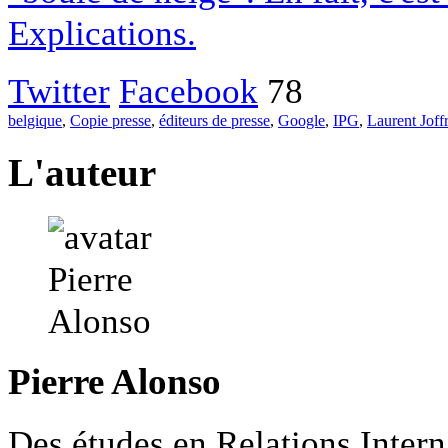
Explications.
Twitter
Facebook
78
belgique
,
Copie presse
,
éditeurs de presse
,
Google
,
IPG
,
Laurent Joff
L'auteur
Pierre Alonso
Des études en Relations Intern