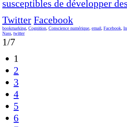
susceptibles de développer des
Twitter
Facebook
bookmarking
,
Cognition
,
Conscience numérique
,
email
,
Facebook
,
In
Nass
,
twitter
1/7
1
2
3
4
5
6