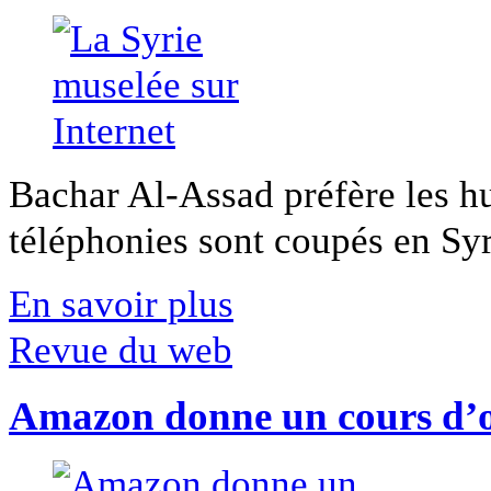
Bachar Al-Assad préfère les hui
téléphonies sont coupés en Syri
En savoir plus
Revue du web
Amazon donne un cours d’op