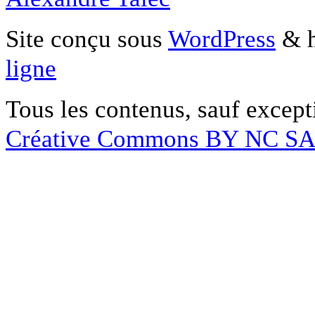
Site conçu sous
WordPress
& h
ligne
Tous les contenus, sauf except
Créative Commons BY NC S