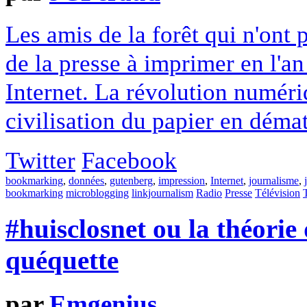
Les amis de la forêt qui n'ont
de la presse à imprimer en l'a
Internet. La révolution numériq
civilisation du papier en démat
Twitter
Facebook
bookmarking
,
données
,
gutenberg
,
impression
,
Internet
,
journalisme
,
bookmarking
microblogging
linkjournalism
Radio
Presse
Télévision
#huisclosnet ou la théorie
quéquette
par
Emgenius