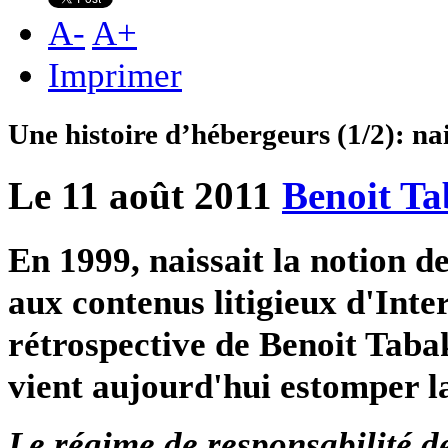
A
-
A
+
Imprimer
Une histoire d’hébergeurs (1/2): na
Le 11 août 2011
Benoit T
En 1999, naissait la notion d
aux contenus litigieux d'Inte
rétrospective de Benoit Taba
vient aujourd'hui estomper la
Le régime de responsabilité de