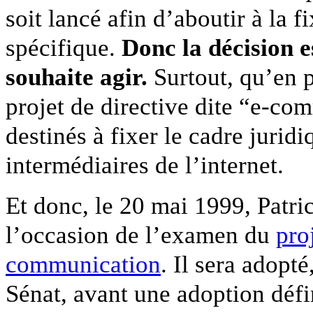
soit lancé afin d’aboutir à la f
spécifique.
Donc la décision e
souhaite agir.
Surtout, qu’en p
projet de directive dite “e-com
destinés à fixer le cadre jurid
intermédiaires de l’internet.
Et donc, le 20 mai 1999, Pat
l’occasion de l’examen du
proj
communication
. Il sera adopt
Sénat, avant une adoption défin