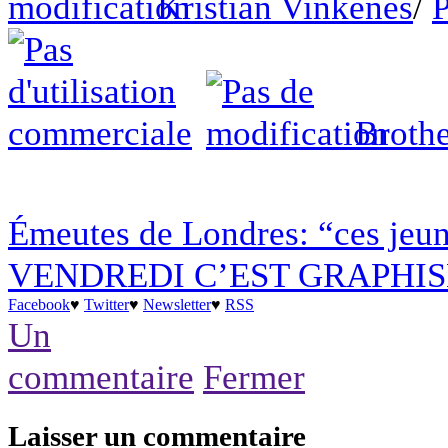
Kristian Vinkenes
/
Broth
Émeutes de Londres: “ces jeune
VENDREDI C’EST GRAPHIS
Facebook
♥
Twitter
♥
Newsletter
♥
RSS
Un
commentaire
Fermer
Laisser un commentaire