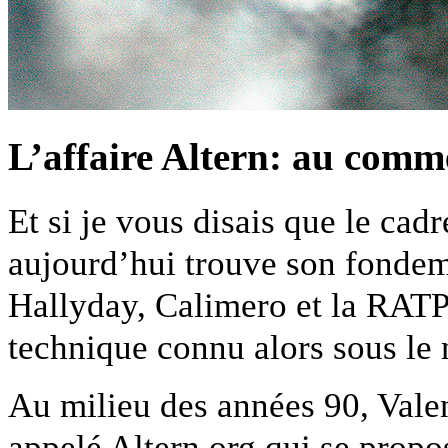
L’affaire Altern: au comm
Et si je vous disais que le cadr
aujourd’hui trouve son fondeme
Hallyday, Calimero et la RATP. 
technique connu alors sous le
Au milieu des années 90, Vale
appelé Altern.org qui se propo