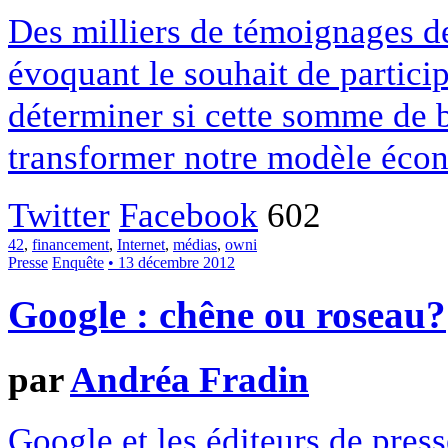
Des milliers de témoignages de
évoquant le souhait de particip
déterminer si cette somme de 
transformer notre modèle écon
Twitter
Facebook
602
42
,
financement
,
Internet
,
médias
,
owni
Presse
Enquête
• 13 décembre 2012
Google : chêne ou roseau?
par
Andréa Fradin
Google et les éditeurs de pres