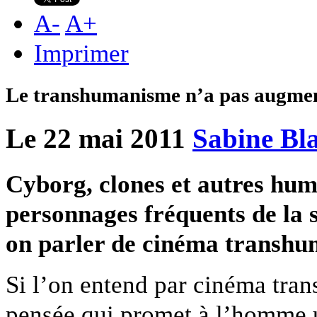
A
-
A
+
Imprimer
Le transhumanisme n’a pas augmen
Le 22 mai 2011
Sabine Bl
Cyborg, clones et autres hu
personnages fréquents de la s
on parler de cinéma transhu
Si l’on entend par cinéma tran
pensée qui promet à l’homme u