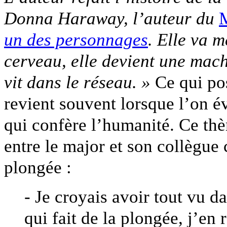
Donna Haraway, l’auteur du
M
un des personnages
. Elle va 
cerveau, elle devient une mach
vit dans le réseau. »
Ce qui pos
revient souvent lorsque l’on 
qui confère l’humanité. Ce thè
entre le major et son collègue
plongée :
- Je croyais avoir tout vu 
qui fait de la plongée, j’en 