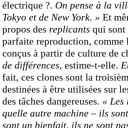
électrique ?
. On pense à la vil
Tokyo et de New York. »
Et mêm
propos des
replicants
qui sont 
parfaite reproduction, comme 
conçus à partir de culture de c
de différences
, estime-t-elle.
E
fait, ces clones sont la trois
destinées à être utilisées sur 
des tâches dangereuses.
« Les
quelle autre machine – ils sont 
sont un bienfait, ils ne sont 