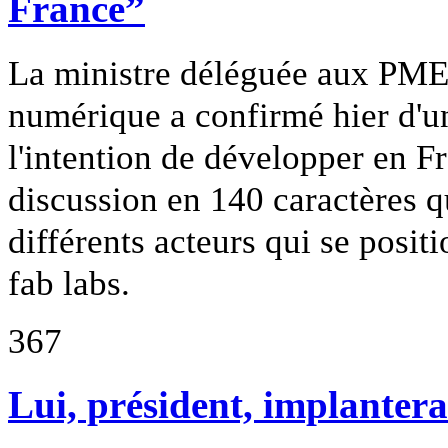
France”
La ministre déléguée aux PME,
numérique a confirmé hier d'u
l'intention de développer en Fr
discussion en 140 caractères qu
différents acteurs qui se posit
fab labs.
367
Lui, président, implantera-