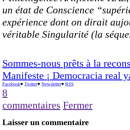
un état de Conscience “supéri
expérience dont on dirait aujo
véritable Singularité (la séque
Sommes-nous prêts à la recon
Manifeste ¡ Democracia real y
Facebook
♥
Twitter
♥
Newsletter
♥
RSS
8
commentaires
Fermer
Laisser un commentaire