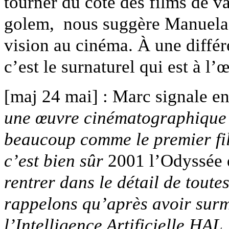
tourner du côté des films de v
golem, nous suggère Manuela d
vision au cinéma. À une différe
c’est le surnaturel qui est à 
[maj 24 mai] : Marc signale e
une œuvre cinématographique c
beaucoup comme le premier fil
c’est bien sûr
2001 l’Odyssée 
rentrer dans le détail de toutes
rappelons qu’après avoir surm
l’Intelligence Artificielle HA