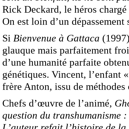
Rick Deckard, le héros chargé d
On est loin d’un dépassement 
Si
Bienvenue à Gattaca
(1997)
glauque mais parfaitement froi
d’une humanité parfaite obte
génétiques. Vincent, l’enfant «
frère Anton, issu de méthodes 
Chefs d’œuvre de l’animé,
Gho
question du transhumanisme : c
L’auteur refait l’histoire de l