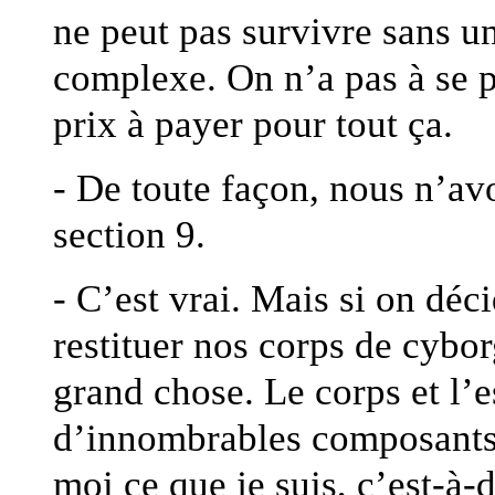
ne peut pas survivre sans u
complexe. On n’a pas à se pl
prix à payer pour tout ça.
- De toute façon, nous n’av
section 9.
- C’est vrai. Mais si on déci
restituer nos corps de cyborg
grand chose. Le corps et l’e
d’innombrables composants.
moi ce que je suis, c’est-à-