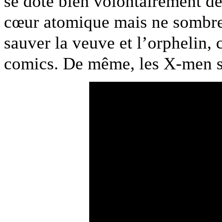
se dote bien volontairement de
cœur atomique mais ne sombrer
sauver la veuve et l’orphelin
comics. De même, les X-men so