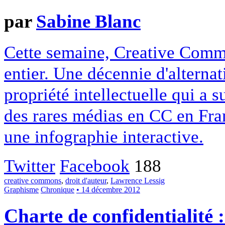
par
Sabine Blanc
Cette semaine, Creative Commo
entier. Une décennie d'alterna
propriété intellectuelle qui a 
des rares médias en CC en Fran
une infographie interactive.
Twitter
Facebook
188
creative commons
,
droit d'auteur
,
Lawrence Lessig
Graphisme
Chronique
• 14 décembre 2012
Charte de confidentialité 