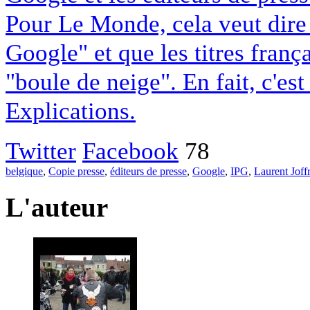
Pour Le Monde, cela veut dire q
Google" et que les titres franç
"boule de neige". En fait, c'es
Explications.
Twitter
Facebook
78
belgique
,
Copie presse
,
éditeurs de presse
,
Google
,
IPG
,
Laurent Joff
L'auteur