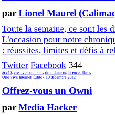
par
Lionel Maurel (Calima
Toute la semaine, ce sont les
L'occasion pour notre chroniqu
: réussites, limites et défis à re
Twitter
Facebook
344
#cc10
,
creative commons
,
droit d'auteur
,
licences libres
Une
Vive Internet!
Édito
• 13 décembre 2012
Offrez-vous un Owni
par
Media Hacker