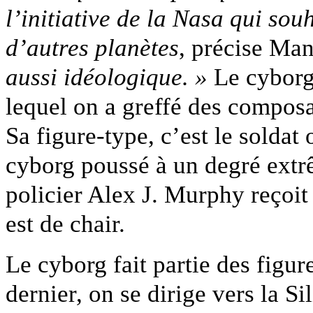
l’initiative de la Nasa qui sou
d’autres planètes
, précise Ma
aussi idéologique. »
Le cyborg
lequel on a greffé des composa
Sa figure-type, c’est le soldat
cyborg poussé à un degré extrê
policier Alex J. Murphy reçoit 
est de chair.
Le cyborg fait partie des figu
dernier, on se dirige vers la Si