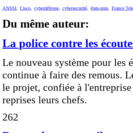
ANSSI
,
Cisco
,
cyberdéfense
,
cybersecurité
,
états-unis
,
France Te
Du même auteur:
La police contre les écoute
Le nouveau système pour les éc
continue à faire des remous. L
le projet, confiée à l'entreprise
reprises leurs chefs.
262