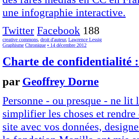
une infographie interactive.
Twitter
Facebook
188
creative commons
,
droit d'auteur
,
Lawrence Lessig
Graphisme
Chronique
• 14 décembre 2012
Charte de confidentialité 
par
Geoffrey Dorne
Personne - ou presque - ne lit 
simplifier les choses et rendr
site avec vos données, designe