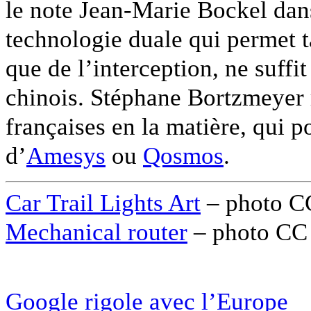
le note Jean-Marie Bockel dans
technologie duale qui permet t
que de l’interception, ne suffit
chinois. Stéphane Bortzmeyer 
françaises en la matière, qui p
d’
Amesys
ou
Qosmos
.
Car Trail Lights Art
– photo CC
Mechanical router
– photo CC 
Google rigole avec l’Europe