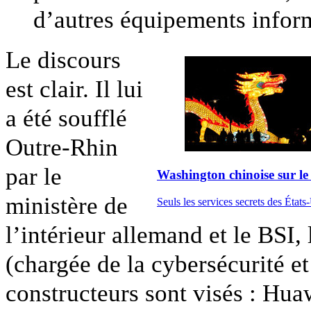
d’autres équipements inform
Le discours
est clair. Il lui
a été soufflé
Outre-Rhin
par le
Washington chinoise sur le
ministère de
Seuls les services secrets des États
l’intérieur allemand et le BSI,
(chargée de la cybersécurité e
constructeurs sont visés : Hua