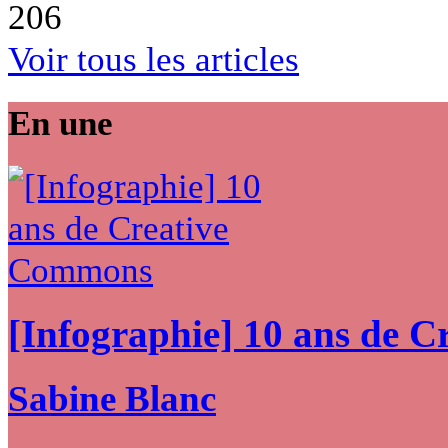
206
Voir tous les articles
En une
[Infographie] 10 ans de 
Sabine Blanc