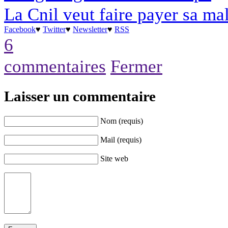
La Cnil veut faire payer sa m
Facebook
♥
Twitter
♥
Newsletter
♥
RSS
6
commentaires
Fermer
Laisser un commentaire
Nom (requis)
Mail (requis)
Site web