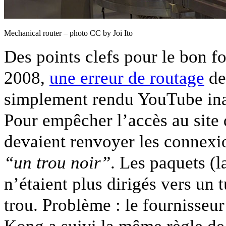
Mechanical router – photo CC by Joi Ito
Des points clefs pour le bon f
2008,
une erreur de routage
de
simplement rendu YouTube ina
Pour empêcher l’accès au site 
devaient renvoyer les connexi
“un trou noir”
. Les paquets (l
n’étaient plus dirigés vers un
trou. Problème : le fournisse
Kong a suivi la même règle de 