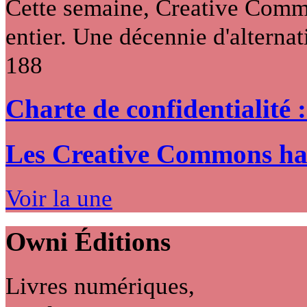
Cette semaine, Creative Commo
entier. Une décennie d'alternati
188
Charte de confidentialité 
Les Creative Commons hack
Voir la une
Owni
Éditions
Livres numériques,