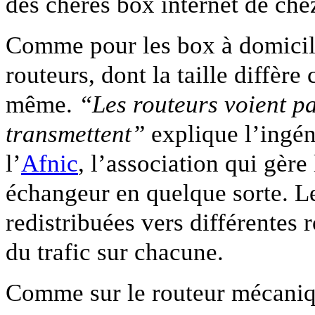
des chères box internet de che
Comme pour les box à domicile,
routeurs, dont la taille diffère 
même.
“Les routeurs voient pa
transmettent”
explique l’ingé
l’
Afnic
, l’association qui gèr
échangeur en quelque sorte. Le
redistribuées vers différentes
du trafic sur chacune.
Comme sur le routeur mécaniq