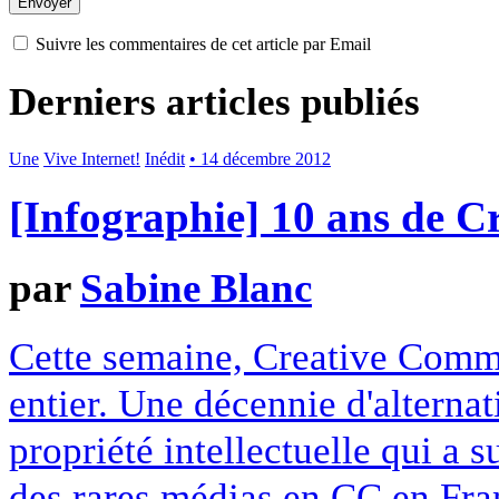
Suivre les commentaires de cet article par Email
Derniers articles publiés
Une
Vive Internet!
Inédit
• 14 décembre 2012
[Infographie] 10 ans de 
par
Sabine Blanc
Cette semaine, Creative Commo
entier. Une décennie d'alterna
propriété intellectuelle qui a 
des rares médias en CC en Fran