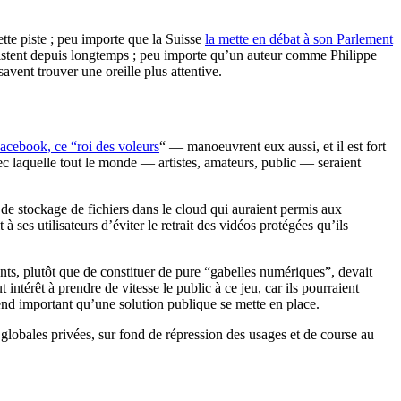
tte piste ; peu importe que la Suisse
la mette en débat à son Parlement
stent depuis longtemps ; peu importe qu’un auteur comme Philippe
avent trouver une oreille plus attentive.
cebook, ce “roi des voleurs
“ — manoeuvrent eux aussi, et il est fort
ec laquelle tout le monde — artistes, amateurs, public — seraient
s de stockage de fichiers dans le cloud qui auraient permis aux
es utilisateurs d’éviter le retrait des vidéos protégées qu’ils
nts, plutôt que de constituer de pure “gabelles numériques”, devait
intérêt à prendre de vitesse le public à ce jeu, car ils pourraient
rend important qu’une solution publique se mette en place.
s globales privées, sur fond de répression des usages et de course au