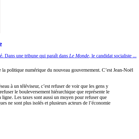
e
sé. Dans une tribune qui paraît dans
Le Monde
, le candidat socialiste ...
rs de la politique numérique du nouveau gouvernement. C’est Jean-Noël
éseau à un téléviseur, c’est refuser de voir que les gens y
t refuser le bouleversement hiérarchique que représente le
en ligne. Les taxes sont aussi un moyen pour refuser que
ques ne sont plus isolés et plusieurs acteurs de l’économie