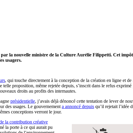
 par la nouvelle ministre de la Culture Aurélie Filippetti. Cet impô
les usagers.
urs
, qui touche directement à la conception de la création en ligne et de
telle proposition, même rejetée depuis, s’inscrit dans le refus exprimé 
uveaux droits au profits des internautes.
mpagne
présidentielle
, j’avais déjà dénoncé cette tentation de lever de n
aveur des usages. Le gouvernement
a annoncé depuis
qu’il rejetait l’idée
mêmes conceptions verront le jour.
e la contribution créative
mé la porte à ce qui aurait pu
 évolutions de l’environnement