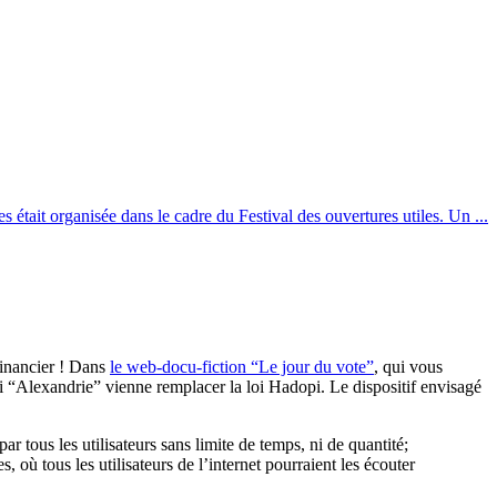
tait organisée dans le cadre du Festival des ouvertures utiles. Un ...
 financier ! Dans
le web-docu-fiction “Le jour du vote”
, qui vous
i “Alexandrie” vienne remplacer la loi Hadopi. Le dispositif envisagé
r tous les utilisateurs sans limite de temps, ni de quantité;
 où tous les utilisateurs de l’internet pourraient les écouter