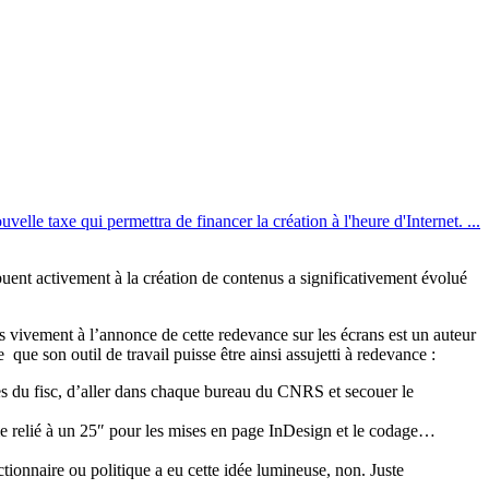
elle taxe qui permettra de financer la création à l'heure d'Internet. ...
ibuent activement à la création de contenus a significativement évolué
us vivement à l’annonce de cette redevance sur les écrans est un auteur
ue que son outil de travail puisse être ainsi assujetti à redevance :
res du fisc, d’aller dans chaque bureau du CNRS et secouer le
même relié à un 25″ pour les mises en page InDesign et le codage…
nctionnaire ou politique a eu cette idée lumineuse, non. Juste